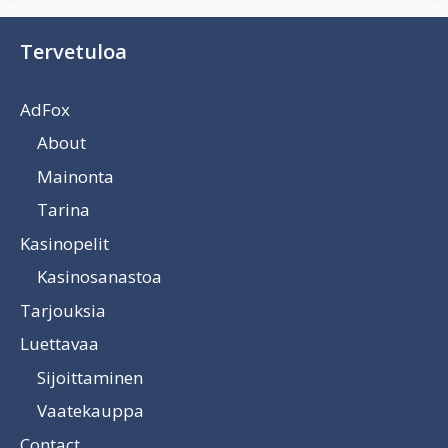
Tervetuloa
AdFox
About
Mainonta
Tarina
Kasinopelit
Kasinosanastoa
Tarjouksia
Luettavaa
Sijoittaminen
Vaatekauppa
Contact