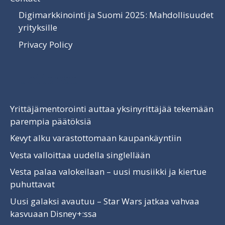
Digimarkkinointi ja Suomi 2025: Mahdollisuudet
yrityksille
Privacy Policy
Luettavaa
Yrittäjämentorointi auttaa yksinyrittäjää tekemään
parempia päätöksiä
Kevyt alku varastottomaan kaupankäyntiin
Vesta valloittaa uudella singlellään
Vesta palaa valokeilaan – uusi musiikki ja kiertue
puhuttavat
Uusi galaksi avautuu – Star Wars jatkaa vahvaa
kasvuaan Disney+:ssa