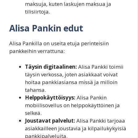
maksuja, kuten laskujen maksua ja
tilisiirtoja.
Alisa Pankin edut
Alisa Pankilla on useita etuja perinteisiin
pankkeihin verrattuna:
Täysin digitaalinen:
Alisa Pankki toimii
täysin verkossa, joten asiakkaat voivat
hoitaa pankkiasiansa missä ja milloin
tahansa.
Helppokäyttöisyys:
Alisa Pankin
mobiilisovellus on helppokäyttöinen ja
selkeä.
Joustavat palvelut:
Alisa Pankki tarjoaa
asiakkailleen joustavia ja kilpailukykyisiä
pankkipalveluita.