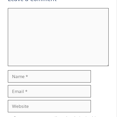
Comment
Name
Email
Website