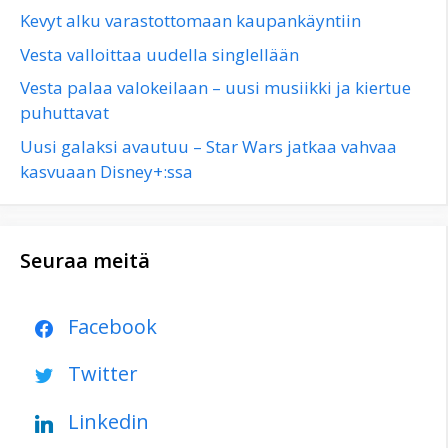
Kevyt alku varastottomaan kaupankäyntiin
Vesta valloittaa uudella singlellään
Vesta palaa valokeilaan – uusi musiikki ja kiertue
puhuttavat
Uusi galaksi avautuu – Star Wars jatkaa vahvaa
kasvuaan Disney+:ssa
Seuraa meitä
Facebook
Twitter
Linkedin