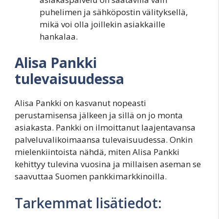
puhelimen ja sähköpostin välityksellä,
mikä voi olla joillekin asiakkaille
hankalaa.
Alisa Pankki
tulevaisuudessa
Alisa Pankki on kasvanut nopeasti
perustamisensa jälkeen ja sillä on jo monta
asiakasta. Pankki on ilmoittanut laajentavansa
palveluvalikoimaansa tulevaisuudessa. Onkin
mielenkiintoista nähdä, miten Alisa Pankki
kehittyy tulevina vuosina ja millaisen aseman se
saavuttaa Suomen pankkimarkkinoilla.
Tarkemmat lisätiedot: