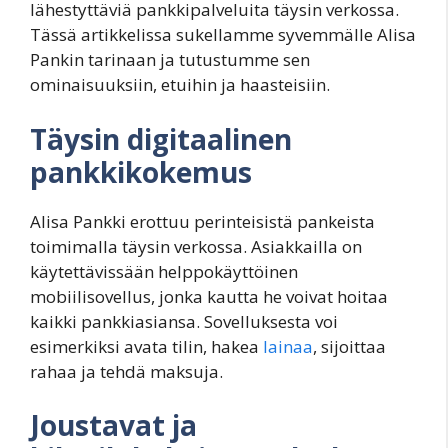
lähestyttäviä pankkipalveluita täysin verkossa.
Tässä artikkelissa sukellamme syvemmälle Alisa
Pankin tarinaan ja tutustumme sen
ominaisuuksiin, etuihin ja haasteisiin.
Täysin digitaalinen
pankkikokemus
Alisa Pankki erottuu perinteisistä pankeista
toimimalla täysin verkossa. Asiakkailla on
käytettävissään helppokäyttöinen
mobiilisovellus, jonka kautta he voivat hoitaa
kaikki pankkiasiansa. Sovelluksesta voi
esimerkiksi avata tilin, hakea
lainaa
, sijoittaa
rahaa ja tehdä maksuja.
Joustavat ja