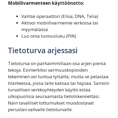
Mobiilivarmenteen käyttöönotto:
Valitse operaattori (Elisa, DNA, Telia)
Aktivoi mobiilivarmenne verkossa tai
myymälässä
Luo oma tunnusluku (PIN)
Tietoturva arjessasi
Tietoturva on parhaimmillaan osa arjen pieniä
tekoja. Esimerkiksi varmuuskopioiden
tekeminen voi tuntua tylsältä, mutta se pelastaa
tilanteessa, jossa laite katoaa tai hajoaa. Samoin
turvallisen verkkoyhteyden käyttö estää
ulkopuolisia seuraamasta tietoliikennettäsi.
Näin tavalliset tottumukset muodostavat
perustan vahvalle tietoturvalle.