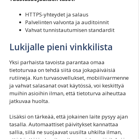
HTTPS-yhteydet ja salaus
Palvelinten valvonta ja auditoinnit
Vahvat tunnistautumisen standardit
Lukijalle pieni vinkkilista
Yksi parhaista tavoista parantaa omaa
tietoturvaa on tehdä siitä osa jokapäiväisiä
rutiineja. Kun turvasovellukset, mobiilivarmenne
ja vahvat salasanat ovat käytössä, voi keskittyä
muihin asioihin ilman, että tietoturva aiheuttaa
jatkuvaa huolta.
Lisäksi on tärkeää, että jokainen laite pysyy ajan
tasalla. Automaattiset päivitykset kannattaa
sallia, sillä ne suojaavat uusilta uhkilta ilman,