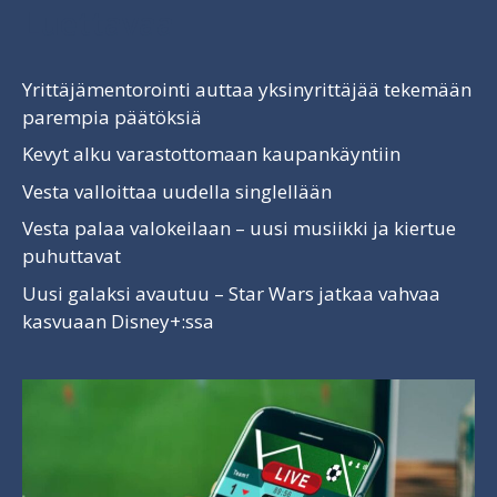
Luettavaa
Yrittäjämentorointi auttaa yksinyrittäjää tekemään
parempia päätöksiä
Kevyt alku varastottomaan kaupankäyntiin
Vesta valloittaa uudella singlellään
Vesta palaa valokeilaan – uusi musiikki ja kiertue
puhuttavat
Uusi galaksi avautuu – Star Wars jatkaa vahvaa
kasvuaan Disney+:ssa