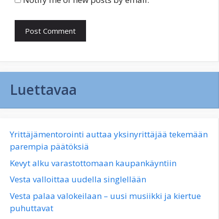
Luettavaa
Yrittäjämentorointi auttaa yksinyrittäjää tekemään
parempia päätöksiä
Kevyt alku varastottomaan kaupankäyntiin
Vesta valloittaa uudella singlellään
Vesta palaa valokeilaan – uusi musiikki ja kiertue
puhuttavat