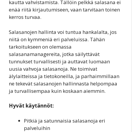
kautta vahvistamista. Tällöin pelkkä salasana ei
enää riitä kirjautumiseen, vaan tarvitaan toinen
kerros turvaa.
Salasanojen hallinta voi tuntua hankalalta, jos
niitä on kymmeniä eri palveluissa. Tähän
tarkoitukseen on olemassa
salasanamanagereita, jotka säilyttävät
tunnukset turvallisesti ja auttavat luomaan
uusia vahvoja salasanoja. Ne toimivat
älylaitteissa ja tietokoneilla, ja parhaimmillaan
ne tekevät salasanojen hallinnasta helpompaa
ja turvallisempaa kuin koskaan aiemmin.
Hyvät käytännöt:
Pitkiä ja satunnaisia salasanoja eri
palveluihin