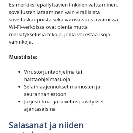
Esimerkiksi epäilyttävien linkkien välttäminen,
sovellusten lataaminen vain virallisista
sovelluskaupoista sekä varovaisuus avoimissa
Wi-Fi-verkoissa ovat pieniä mutta
merkityksellisiä tekoja, joilla voi estää isoja
vahinkoja.
Muistilista:
Virustorjuntaohjelma tai
haittaohjelmasuoja
Selainlaajennukset mainosten ja
seurannan estoon
Järjestelmä- ja sovelluspäivitykset
ajantasaisina
Salasanat ja niiden