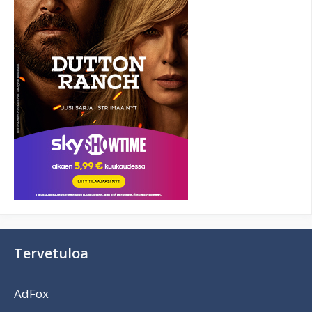
Tervetuloa
AdFox