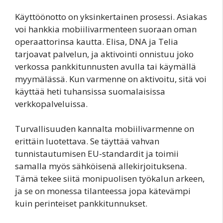
Käyttöönotto on yksinkertainen prosessi. Asiakas
voi hankkia mobiilivarmenteen suoraan oman
operaattorinsa kautta. Elisa, DNA ja Telia
tarjoavat palvelun, ja aktivointi onnistuu joko
verkossa pankkitunnusten avulla tai käymällä
myymälässä. Kun varmenne on aktivoitu, sitä voi
käyttää heti tuhansissa suomalaisissa
verkkopalveluissa.
Turvallisuuden kannalta mobiilivarmenne on
erittäin luotettava. Se täyttää vahvan
tunnistautumisen EU-standardit ja toimii
samalla myös sähköisenä allekirjoituksena.
Tämä tekee siitä monipuolisen työkalun arkeen,
ja se on monessa tilanteessa jopa kätevämpi
kuin perinteiset pankkitunnukset.