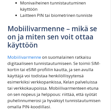
Monivaiheinen tunnistautuminen
käyttöön
Laitteen PIN tai biometrinen tunniste
Mobiilivarmenne – mikä se
on ja miten sen voit ottaa
käyttöön
Mobiilivarmenne
on suomalainen ratkaisu
digitaaliseen tunnistautumiseen. Se toimii SIM-
kortin tai eSIM-profiilin kautta, ja sen avulla
käyttäjä voi todistaa henkilöllisyytensä
esimerkiksi verkkopankissa, Kelan palveluissa
tai verkkokaupoissa. Mobiilivarmenteen etuna
on sen nopeus ja helppous: riittää, että syötät
puhelinnumerosi ja hyväksyt tunnistautumisen
omalla PIN-koodillasi.