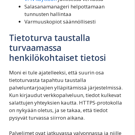
Salasanamanageri helpottamaan
tunnusten hallintaa
Varmuuskopiot säännöllisesti
Tietoturva taustalla
turvaamassa
henkilökohtaiset tietosi
Moni ei tule ajatelleeksi, että suurin osa
tietoturvasta tapahtuu taustalla
palveluntarjoajien ylläpitämissä järjestelmissä.
Kun kirjaudut verkkopalveluun, tiedot kulkevat
salattujen yhteyksien kautta. HTTPS-protokolla
on nykyään oletus, ja se takaa, että tiedot
pysyvät turvassa siirron aikana.
Palvelimet ovat jatkuvassa valvonnassa ja niille