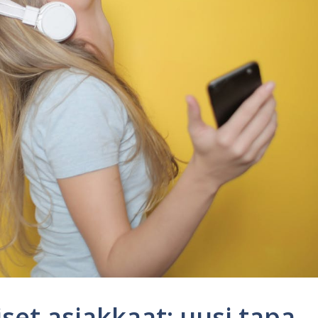
set asiakkaat: uusi tapa