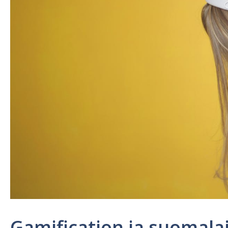
Gamification ja suomalai