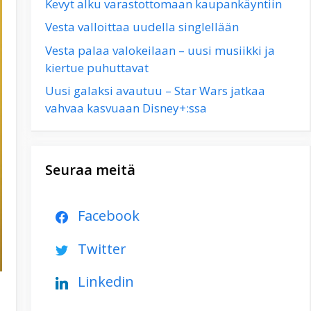
Kevyt alku varastottomaan kaupankäyntiin
Vesta valloittaa uudella singlellään
Vesta palaa valokeilaan – uusi musiikki ja
kiertue puhuttavat
Uusi galaksi avautuu – Star Wars jatkaa
vahvaa kasvuaan Disney+:ssa
Seuraa meitä
Facebook
Twitter
Linkedin