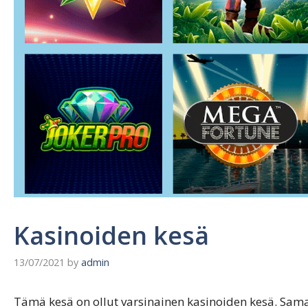
Kasinoiden kesä
13/07/2021
by
admin
Tämä kesä on ollut varsinainen kasinoiden kesä. Samal