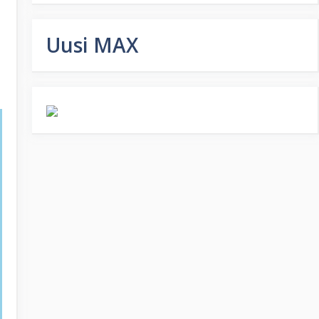
Uusi MAX