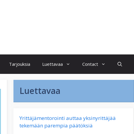
Tarjouksia
Luettavaa
Contact
Luettavaa
Yrittäjämentorointi auttaa yksinyrittäjää
tekemään parempia päätöksiä