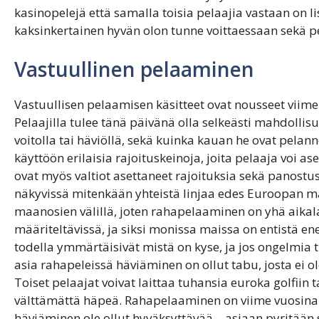
kasinopelejä että samalla toisia pelaajia vastaan on li
kaksinkertainen hyvän olon tunne voittaessaan sekä pele
Vastuullinen pelaaminen
Vastuullisen pelaamisen käsitteet ovat nousseet viime
Pelaajilla tulee tänä päivänä olla selkeästi mahdoll
voitolla tai häviöllä, sekä kuinka kauan he ovat pelan
käyttöön erilaisia rajoituskeinoja, joita pelaaja voi a
ovat myös valtiot asettaneet rajoituksia sekä panostu
näkyvissä mitenkään yhteistä linjaa edes Euroopan ma
maanosien välillä, joten rahapelaaminen on yhä aikala
määriteltävissä, ja siksi monissa maissa on entistä 
todella ymmärtäisivät mistä on kyse, ja jos ongelmia 
asia rahapeleissä häviäminen on ollut tabu, josta ei 
Toiset pelaajat voivat laittaa tuhansia euroka golfiin t
välttämättä häpeä. Rahapelaaminen on viime vuosina t
häviäminen ole ollut hyväksyttävää – asiaan pyritään