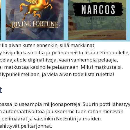
illa aivan kuten ennenkin, sillä markkinat
 kivijalkakasinoilta ja pelihuoneista lisää netin puolelle,
 pelaajat ole diginatiiveja, vaan vanhempia pelaajia,
 tai matkustaa kasinolle pelaamaan. Miksi matkustaisi,
lypuhelimellaan, ja vielä aivan todellista rulettia!
t
passa jo useampia miljoonapotteja. Suurin potti lähesty
ron automaattivoittoa ja uskomme tuon rahan menevän
ät pelimäärät ja varsinkin NetEntin ja muiden
ehittyvät pelitarjonnat.