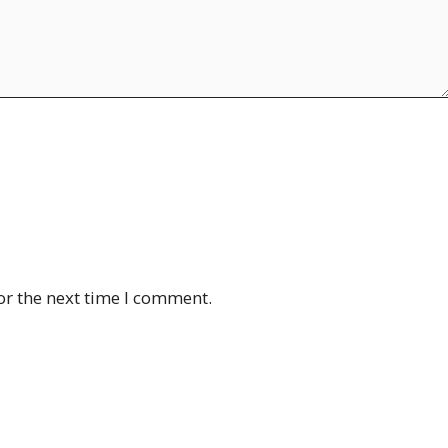
or the next time I comment.