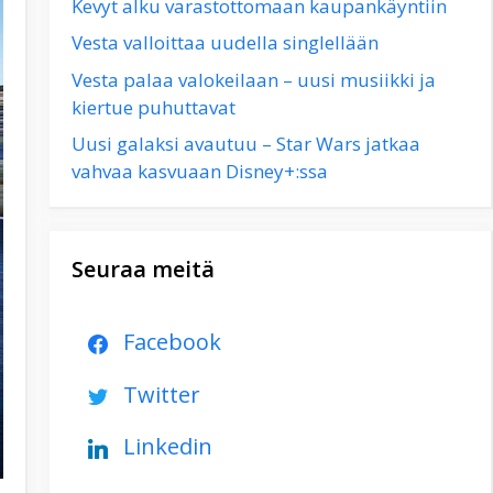
Kevyt alku varastottomaan kaupankäyntiin
Vesta valloittaa uudella singlellään
Vesta palaa valokeilaan – uusi musiikki ja
kiertue puhuttavat
Uusi galaksi avautuu – Star Wars jatkaa
vahvaa kasvuaan Disney+:ssa
Seuraa meitä
Facebook
Twitter
Linkedin