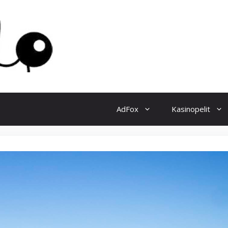
AdFox
Kasinopelit