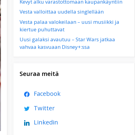
Kevyt alku varastottomaan kaupankäyntiin
Vesta valloittaa uudella singlellään
Vesta palaa valokeilaan – uusi musiikki ja
kiertue puhuttavat
Uusi galaksi avautuu – Star Wars jatkaa
vahvaa kasvuaan Disney+:ssa
Seuraa meitä
Facebook
Twitter
Linkedin