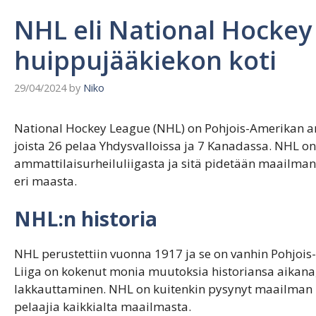
NHL eli National Hocke
huippujääkiekon koti
29/04/2024
by
Niko
National Hockey League (NHL) on Pohjois-Amerikan am
joista 26 pelaa Yhdysvalloissa ja 7 Kanadassa. NHL on
ammattilaisurheiluliigasta ja sitä pidetään maailman
eri maasta.
NHL:n historia
NHL perustettiin vuonna 1917 ja se on vanhin Pohjois
Liiga on kokenut monia muutoksia historiansa aikana
lakkauttaminen. NHL on kuitenkin pysynyt maailman p
pelaajia kaikkialta maailmasta.