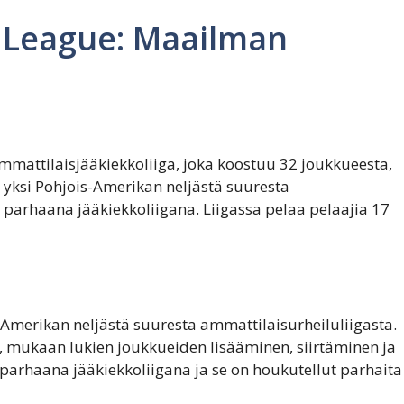
y League: Maailman
mattilaisjääkiekkoliiga, joka koostuu 32 joukkueesta,
 yksi Pohjois-Amerikan neljästä suuresta
 parhaana jääkiekkoliigana. Liigassa pelaa pelaajia 17
-Amerikan neljästä suuresta ammattilaisurheiluliigasta.
, mukaan lukien joukkueiden lisääminen, siirtäminen ja
arhaana jääkiekkoliigana ja se on houkutellut parhaita