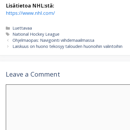
Lisätietoa NHL:stä:
https://www.nhl.com/
Categories
Luettavaa
Tags
National Hockey League
Ohjelmaopas: Navigointi viihdemaailmassa
Laiskuus on huono tekosyy talouden huonoihin valintoihin
Leave a Comment
Comment