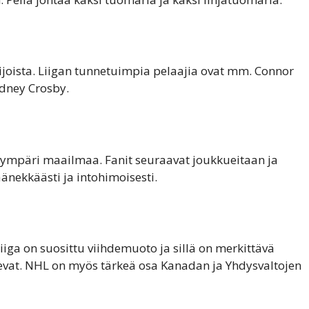
joista. Liigan tunnetuimpia pelaajia ovat mm. Connor
dney Crosby.
a ympäri maailmaa. Fanit seuraavat joukkueitaan ja
äänekkäästi ja intohimoisesti.
iga on suosittu viihdemuoto ja sillä on merkittävä
itsevat. NHL on myös tärkeä osa Kanadan ja Yhdysvaltojen