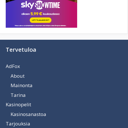
Tervetuloa
AdFox
About
Mainonta
Tarina
Kasinopelit
Kasinosanastoa
Tarjouksia