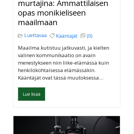
murtajina: Ammattilaisen
opas monikieliseen
maailmaan
Luettavaa
Kääntäjät
(0)
Maailma kutistuu jatkuvasti, ja kielten
välinen kommunikaatio on avain
menestykseen niin liike-elämässä kuin
henkilökohtaisessa elämässäkin.
Kääntäjät ovat tässä muutoksessa…
Lue lisää