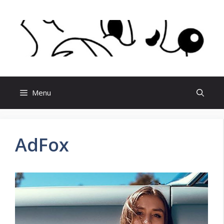
Skip
to
content
Menu
AdFox