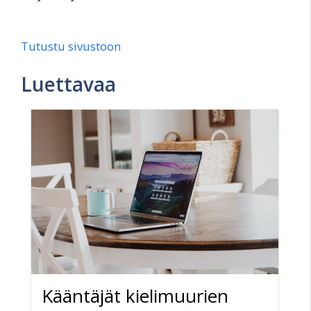
Tutustu sivustoon
Luettavaa
Kääntäjät kielimuurien