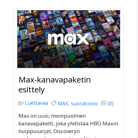
Max-kanavapaketin
esittely
Luettavaa
MAX
,
suoratoisto
(0)
Max on uusi, monipuolinen
kanavapaketti, joka yhdistää HBO Maxin
huippusarjat, Discoveryn