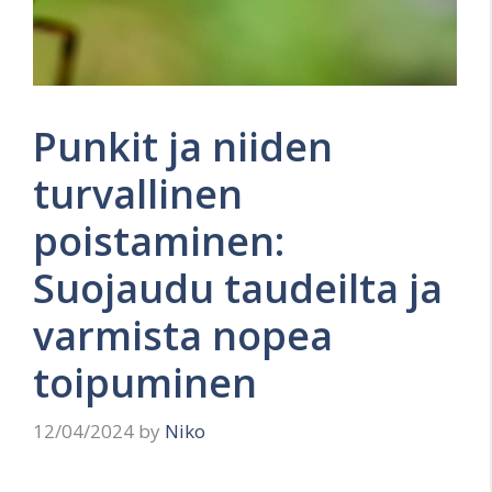
Punkit ja niiden
turvallinen
poistaminen:
Suojaudu taudeilta ja
varmista nopea
toipuminen
12/04/2024
by
Niko