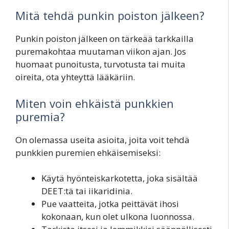
Mitä tehdä punkin poiston jälkeen?
Punkin poiston jälkeen on tärkeää tarkkailla
puremakohtaa muutaman viikon ajan. Jos
huomaat punoitusta, turvotusta tai muita
oireita, ota yhteyttä lääkäriin.
Miten voin ehkäistä punkkien
puremia?
On olemassa useita asioita, joita voit tehdä
punkkien puremien ehkäisemiseksi:
Käytä hyönteiskarkotetta, joka sisältää
DEET:tä tai iikaridinia.
Pue vaatteita, jotka peittävät ihosi
kokonaan, kun olet ulkona luonnossa.