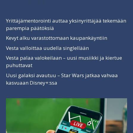
Luettavaa
Yrittäjämentorointi auttaa yksinyrittäjää tekemään
parempia päätöksiä
Kevyt alku varastottomaan kaupankäyntiin
Vesta valloittaa uudella singlellään
Vesta palaa valokeilaan – uusi musiikki ja kiertue
puhuttavat
Uusi galaksi avautuu – Star Wars jatkaa vahvaa
kasvuaan Disney+:ssa