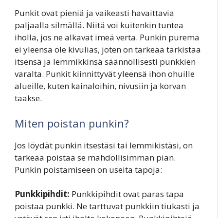
Punkit ovat pieniä ja vaikeasti havaittavia
paljaalla silmällä. Niitä voi kuitenkin tuntea
iholla, jos ne alkavat imeä verta. Punkin purema
ei yleensä ole kivulias, joten on tärkeää tarkistaa
itsensä ja lemmikkinsä säännöllisesti punkkien
varalta. Punkit kiinnittyvät yleensä ihon ohuille
alueille, kuten kainaloihin, nivusiin ja korvan
taakse.
Miten poistan punkin?
Jos löydät punkin itsestäsi tai lemmikistäsi, on
tärkeää poistaa se mahdollisimman pian.
Punkin poistamiseen on useita tapoja:
Punkkipihdit:
Punkkipihdit ovat paras tapa
poistaa punkki. Ne tarttuvat punkkiin tiukasti ja