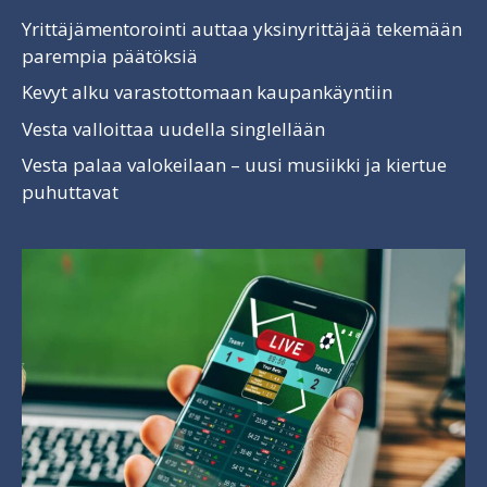
Yrittäjämentorointi auttaa yksinyrittäjää tekemään
parempia päätöksiä
Kevyt alku varastottomaan kaupankäyntiin
Vesta valloittaa uudella singlellään
Vesta palaa valokeilaan – uusi musiikki ja kiertue
puhuttavat