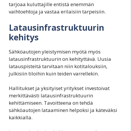
tarjoaa kuluttajille entistä enemmän
vaihtoehtoja ja vastaa erilaisiin tarpeisiin.
Latausinfrastruktuurin
kehitys
Sähköautojen yleistymisen myötä myös
latausinfrastruktuurin on kehityttävä. Uusia
latauspisteitä tarvitaan niin kotitalouksiin,
julkisiin tiloihin kuin teiden varrellekin.
Hallitukset ja yksityiset yritykset investoivat
merkittävästi latausinfrastruktuurin
kehittämiseen. Tavoitteena on tehdä
sähköautojen lataaminen helpoksi ja käteväksi
kaikkialla.