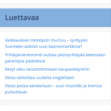
Luettavaa
Veikkauksen monopoli murtuu – syntyykö
Suomeen aidosti uusi kasinomarkkina?
Yrittäjämentorointi auttaa yksinyrittäjää tekemään
parempia päätöksiä
Kevyt alku varastottomaan kaupankäyntiin
Vesta valloittaa uudella singlellään
Vesta palaa valokeilaan – uusi musiikki ja kiertue
puhuttavat