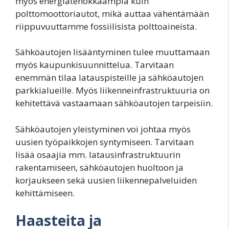
myös energiatehokkaampia kuin
polttomoottoriautot, mikä auttaa vähentämään
riippuvuuttamme fossiilisista polttoaineista.
Sähköautojen lisääntyminen tulee muuttamaan
myös kaupunkisuunnittelua. Tarvitaan
enemmän tilaa latauspisteille ja sähköautojen
parkkialueille. Myös liikenneinfrastruktuuria on
kehitettävä vastaamaan sähköautojen tarpeisiin.
Sähköautojen yleistyminen voi johtaa myös
uusien työpaikkojen syntymiseen. Tarvitaan
lisää osaajia mm. latausinfrastruktuurin
rakentamiseen, sähköautojen huoltoon ja
korjaukseen sekä uusien liikennepalveluiden
kehittämiseen.
Haasteita ja