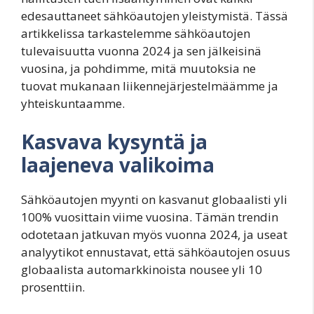
edesauttaneet sähköautojen yleistymistä. Tässä
artikkelissa tarkastelemme sähköautojen
tulevaisuutta vuonna 2024 ja sen jälkeisinä
vuosina, ja pohdimme, mitä muutoksia ne
tuovat mukanaan liikennejärjestelmäämme ja
yhteiskuntaamme.
Kasvava kysyntä ja
laajeneva valikoima
Sähköautojen myynti on kasvanut globaalisti yli
100% vuosittain viime vuosina. Tämän trendin
odotetaan jatkuvan myös vuonna 2024, ja useat
analyytikot ennustavat, että sähköautojen osuus
globaalista automarkkinoista nousee yli 10
prosenttiin.