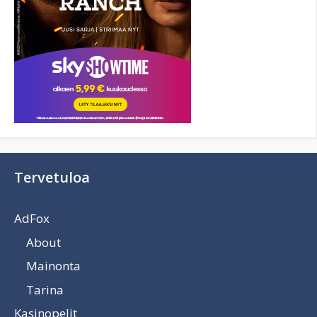
Tervetuloa
AdFox
About
Mainonta
Tarina
Kasinopelit