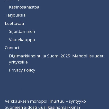
Kasinosanastoa
Tarjouksia
Luettavaa
Sijoittaminen
Vaatekauppa
Contact
Digimarkkinointi ja Suomi 2025: Mahdollisuudet
yrityksille
Privacy Policy
Luettavaa
Veikkauksen monopoli murtuu – syntyykö
Suomeen aidosti uusi kasinomarkkina?