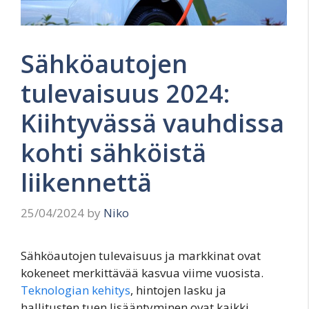
Sähköautojen
tulevaisuus 2024:
Kiihtyvässä vauhdissa
kohti sähköistä
liikennettä
25/04/2024
by
Niko
Sähköautojen tulevaisuus ja markkinat ovat
kokeneet merkittävää kasvua viime vuosista.
Teknologian kehitys
, hintojen lasku ja
hallitusten tuen lisääntyminen ovat kaikki