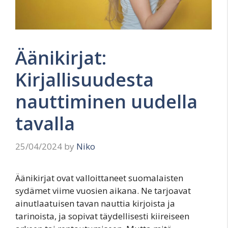
Äänikirjat:
Kirjallisuudesta
nauttiminen uudella
tavalla
25/04/2024
by
Niko
Äänikirjat ovat valloittaneet suomalaisten
sydämet viime vuosien aikana. Ne tarjoavat
ainutlaatuisen tavan nauttia kirjoista ja
tarinoista, ja sopivat täydellisesti kiireiseen