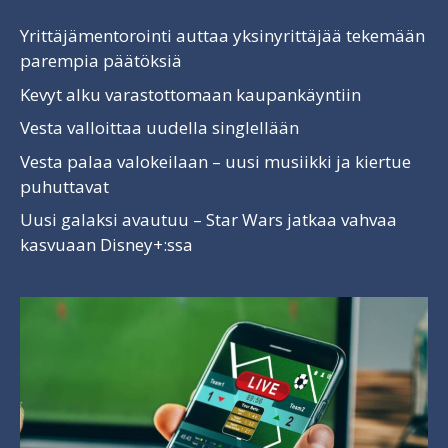
Yrittäjämentorointi auttaa yksinyrittäjää tekemään
parempia päätöksiä
Kevyt alku varastottomaan kaupankäyntiin
Vesta valloittaa uudella singlellään
Vesta palaa valokeilaan – uusi musiikki ja kiertue
puhuttavat
Uusi galaksi avautuu – Star Wars jatkaa vahvaa
kasvuaan Disney+:ssa