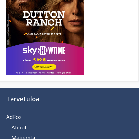
Tervetuloa
AdFox
About
Mainonta