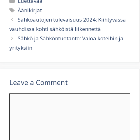
Luettavaa
Tags
Äänikirjat
Sähköautojen tulevaisuus 2024: Kiihtyvässä
vauhdissa kohti sähköistä liikennettä
Sähkö ja Sähköntuotanto: Valoa koteihin ja
yrityksiin
Leave a Comment
Comment