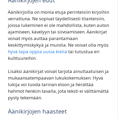
Äänikirjoilla on monia etuja perinteisiin kirjoihin
verrattuna. Ne sopivat täydellisesti tilanteisiin,
joissa lukeminen ei ole mahdollista, kuten auton
ajamiseen, kävelyyn tai siivoamiseen. Äänikirjat
voivat myös auttaa parantamaan
keskittymiskykyä ja muistia. Ne voivat olla myös
hyvä tapa oppia uusia kieliä
tai tutustua eri
kulttuureihin.
Lisäksi äänikirjat voivat tarjota ainutlaatuisen ja
mukaansatempaavan lukukokemuksen. Hyvä
lukija voi tuoda tarinan eloon ja herättää
hahmot henkiin tavalla, jota teksti ei välttämättä
pysty tekemään.
Äänikirjojen haasteet