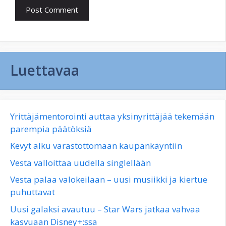
Luettavaa
Yrittäjämentorointi auttaa yksinyrittäjää tekemään
parempia päätöksiä
Kevyt alku varastottomaan kaupankäyntiin
Vesta valloittaa uudella singlellään
Vesta palaa valokeilaan – uusi musiikki ja kiertue
puhuttavat
Uusi galaksi avautuu – Star Wars jatkaa vahvaa
kasvuaan Disney+:ssa