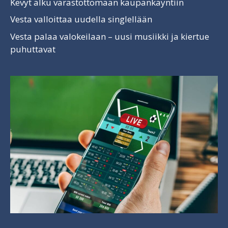
Kevyt alku varastottomaan kaupankäyntiin
Vesta valloittaa uudella singlellään
Vesta palaa valokeilaan – uusi musiikki ja kiertue
puhuttavat