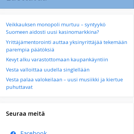
Veikkauksen monopoli murtuu – syntyykö
Suomeen aidosti uusi kasinomarkkina?
Yrittäjämentorointi auttaa yksinyrittäjää tekemään
parempia päätöksiä
Kevyt alku varastottomaan kaupankäyntiin
Vesta valloittaa uudella singlellään
Vesta palaa valokeilaan – uusi musiikki ja kiertue
puhuttavat
Seuraa meitä
Facebook