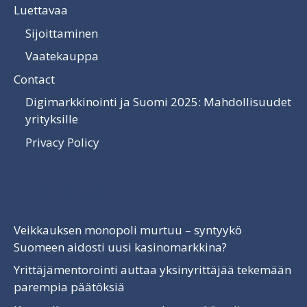
Luettavaa
Sijoittaminen
Vaatekauppa
Contact
Digimarkkinointi ja Suomi 2025: Mahdollisuudet
yrityksille
Privacy Policy
Luettavaa
Veikkauksen monopoli murtuu – syntyykö
Suomeen aidosti uusi kasinomarkkina?
Yrittäjämentorointi auttaa yksinyrittäjää tekemään
parempia päätöksiä