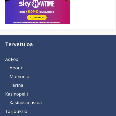
Tervetuloa
AdFox
About
Mainonta
Tarina
Kasinopelit
Kasinosanastoa
Tarjouksia