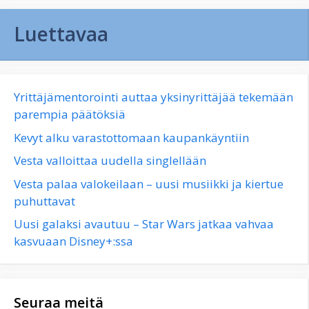
Luettavaa
Yrittäjämentorointi auttaa yksinyrittäjää tekemään
parempia päätöksiä
Kevyt alku varastottomaan kaupankäyntiin
Vesta valloittaa uudella singlellään
Vesta palaa valokeilaan – uusi musiikki ja kiertue
puhuttavat
Uusi galaksi avautuu – Star Wars jatkaa vahvaa
kasvuaan Disney+:ssa
Seuraa meitä