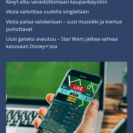
Kevyt alku varastottomaan kaupankäyntiin
Vesta valloittaa uudella singlellään
Vesta palaa valokeilaan – uusi musiikki ja kiertue
puhuttavat
Uusi galaksi avautuu – Star Wars jatkaa vahvaa
kasvuaan Disney+:ssa