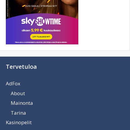
Tervetuloa
AdFox
About
Mainonta
Tarina
Kasinopelit