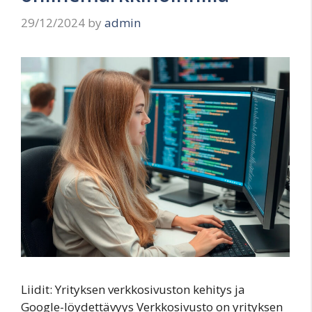
29/12/2024
by
admin
Liidit: Yrityksen verkkosivuston kehitys ja
Google-löydettävyys Verkkosivusto on yrityksen