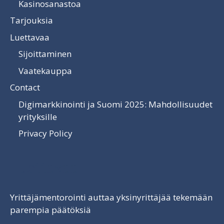
Kasinosanastoa
Tarjouksia
Luettavaa
Sijoittaminen
Vaatekauppa
Contact
Digimarkkinointi ja Suomi 2025: Mahdollisuudet
yrityksille
Privacy Policy
Luettavaa
Yrittäjämentorointi auttaa yksinyrittäjää tekemään
parempia päätöksiä