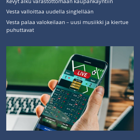
Kevyt alku varastottomaan kaupankäyntiin
Vesta valloittaa uudella singlellään
Vesta palaa valokeilaan – uusi musiikki ja kiertue
puhuttavat