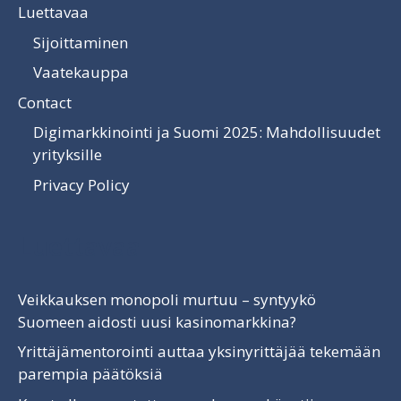
Luettavaa
Sijoittaminen
Vaatekauppa
Contact
Digimarkkinointi ja Suomi 2025: Mahdollisuudet
yrityksille
Privacy Policy
Luettavaa
Veikkauksen monopoli murtuu – syntyykö
Suomeen aidosti uusi kasinomarkkina?
Yrittäjämentorointi auttaa yksinyrittäjää tekemään
parempia päätöksiä