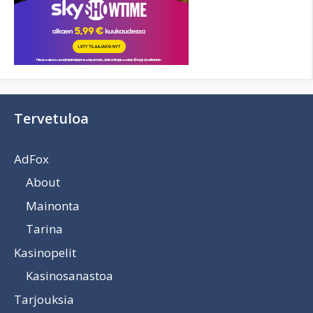
Tervetuloa
AdFox
About
Mainonta
Tarina
Kasinopelit
Kasinosanastoa
Tarjouksia