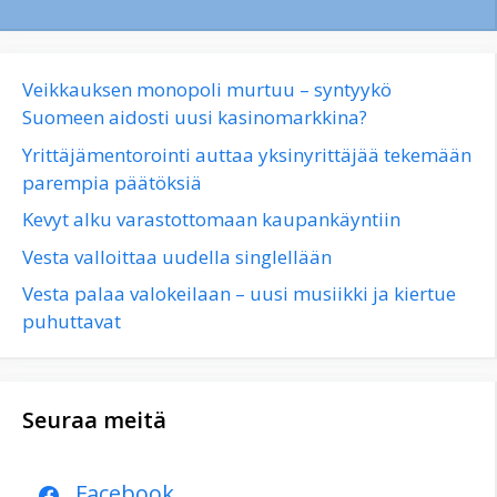
Veikkauksen monopoli murtuu – syntyykö
Suomeen aidosti uusi kasinomarkkina?
Yrittäjämentorointi auttaa yksinyrittäjää tekemään
parempia päätöksiä
Kevyt alku varastottomaan kaupankäyntiin
Vesta valloittaa uudella singlellään
Vesta palaa valokeilaan – uusi musiikki ja kiertue
puhuttavat
Seuraa meitä
Facebook