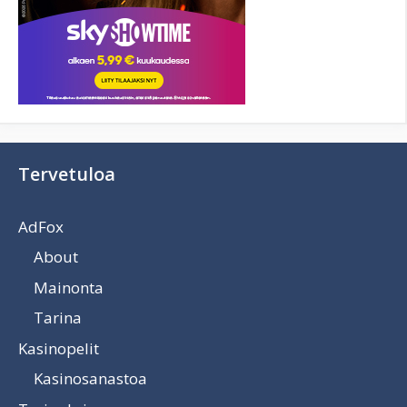
Tervetuloa
AdFox
About
Mainonta
Tarina
Kasinopelit
Kasinosanastoa