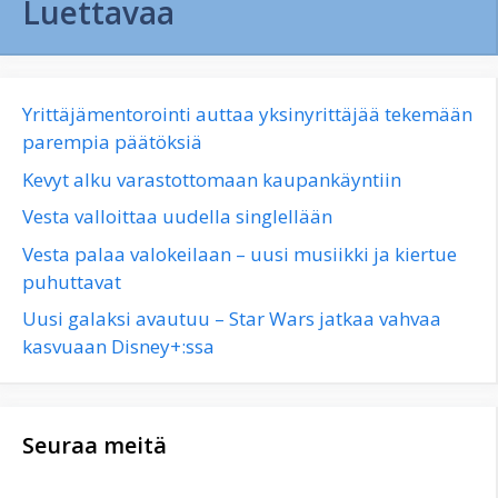
Luettavaa
Yrittäjämentorointi auttaa yksinyrittäjää tekemään
parempia päätöksiä
Kevyt alku varastottomaan kaupankäyntiin
Vesta valloittaa uudella singlellään
Vesta palaa valokeilaan – uusi musiikki ja kiertue
puhuttavat
Uusi galaksi avautuu – Star Wars jatkaa vahvaa
kasvuaan Disney+:ssa
Seuraa meitä