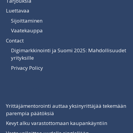
Tarjouksia
Luettavaa
Sijoittaminen
Vaatekauppa
Contact
Digimarkkinointi ja Suomi 2025: Mahdollisuudet
yrityksille
Privacy Policy
Luettavaa
Yrittäjämentorointi auttaa yksinyrittäjää tekemään
parempia päätöksiä
Kevyt alku varastottomaan kaupankäyntiin