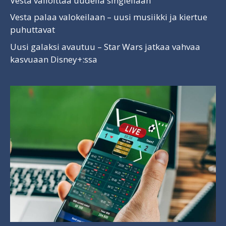
Vesta valloittaa uudella singlellään
Vesta palaa valokeilaan – uusi musiikki ja kiertue
puhuttavat
Uusi galaksi avautuu – Star Wars jatkaa vahvaa
kasvuaan Disney+:ssa