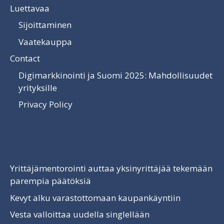
Luettavaa
Sijoittaminen
Vaatekauppa
Contact
Digimarkkinointi ja Suomi 2025: Mahdollisuudet
yrityksille
Privacy Policy
Luettavaa
Yrittäjämentorointi auttaa yksinyrittäjää tekemään
parempia päätöksiä
Kevyt alku varastottomaan kaupankäyntiin
Vesta valloittaa uudella singlellään