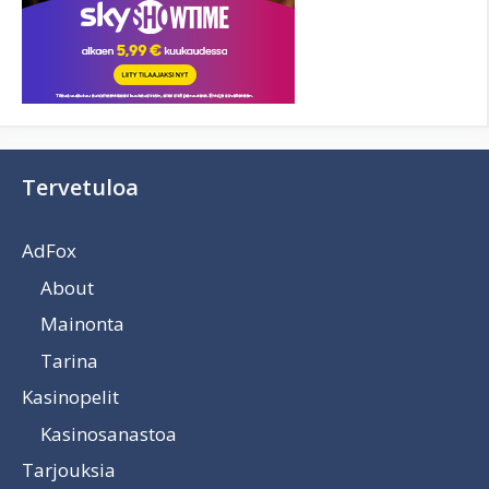
Tervetuloa
AdFox
About
Mainonta
Tarina
Kasinopelit
Kasinosanastoa
Tarjouksia