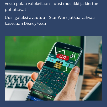
Vesta palaa valokeilaan – uusi musiikki ja kiertue
puhuttavat
Uusi galaksi avautuu – Star Wars jatkaa vahvaa
kasvuaan Disney+:ssa