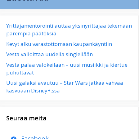
Yrittäjämentorointi auttaa yksinyrittäjää tekemään
parempia päätöksiä
Kevyt alku varastottomaan kaupankäyntiin
Vesta valloittaa uudella singlellään
Vesta palaa valokeilaan – uusi musiikki ja kiertue
puhuttavat
Uusi galaksi avautuu – Star Wars jatkaa vahvaa
kasvuaan Disney+:ssa
Seuraa meitä
Facebook