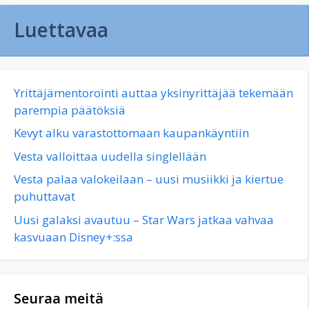
Luettavaa
Yrittäjämentorointi auttaa yksinyrittäjää tekemään
parempia päätöksiä
Kevyt alku varastottomaan kaupankäyntiin
Vesta valloittaa uudella singlellään
Vesta palaa valokeilaan – uusi musiikki ja kiertue
puhuttavat
Uusi galaksi avautuu – Star Wars jatkaa vahvaa
kasvuaan Disney+:ssa
Seuraa meitä