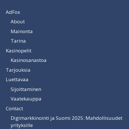
AdFox
About
Mainonta
Tarina
Kasinopelit
Kasinosanastoa
Tarjouksia
Luettavaa
Sijoittaminen
Vaatekauppa
Contact
Digimarkkinointi ja Suomi 2025: Mahdollisuudet
yrityksille