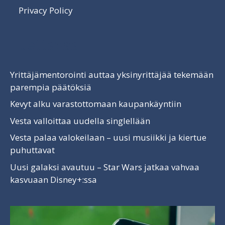
Privacy Policy
Luettavaa
Yrittäjämentorointi auttaa yksinyrittäjää tekemään
parempia päätöksiä
Kevyt alku varastottomaan kaupankäyntiin
Vesta valloittaa uudella singlellään
Vesta palaa valokeilaan – uusi musiikki ja kiertue
puhuttavat
Uusi galaksi avautuu – Star Wars jatkaa vahvaa
kasvuaan Disney+:ssa