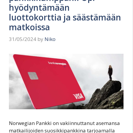
hyödyntämään
luottokorttia ja säästämään
matkoissa
31/05/2024
by
Niko
Norwegian Pankki on vakiinnuttanut asemansa
matkailijoiden suosikkipankkina tarjoamalla