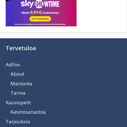
Tervetuloa
AdFox
About
Mainonta
Tarina
Kasinopelit
Kasinosanastoa
Tarjouksia