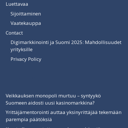
Luettavaa
Sijoittaminen
Vaatekauppa
Contact
Digimarkkinointi ja Suomi 2025: Mahdollisuudet
yrityksille
Privacy Policy
Luettavaa
Veikkauksen monopoli murtuu – syntyykö
Suomeen aidosti uusi kasinomarkkina?
Yrittäjämentorointi auttaa yksinyrittäjää tekemään
parempia päätöksiä