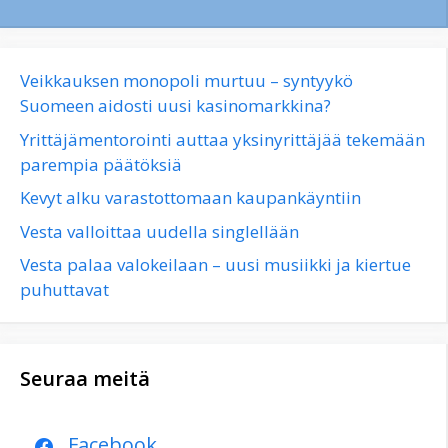
Veikkauksen monopoli murtuu – syntyykö
Suomeen aidosti uusi kasinomarkkina?
Yrittäjämentorointi auttaa yksinyrittäjää tekemään
parempia päätöksiä
Kevyt alku varastottomaan kaupankäyntiin
Vesta valloittaa uudella singlellään
Vesta palaa valokeilaan – uusi musiikki ja kiertue
puhuttavat
Seuraa meitä
Facebook