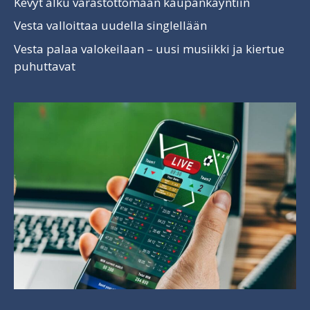
Kevyt alku varastottomaan kaupankäyntiin
Vesta valloittaa uudella singlellään
Vesta palaa valokeilaan – uusi musiikki ja kiertue
puhuttavat