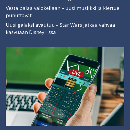
Vesta palaa valokeilaan – uusi musiikki ja kiertue
puhuttavat
Uusi galaksi avautuu – Star Wars jatkaa vahvaa
kasvuaan Disney+:ssa