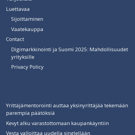
Luettavaa
Sijoittaminen
Vaatekauppa
Contact
Digimarkkinointi ja Suomi 2025: Mahdollisuudet
yrityksille
Privacy Policy
Luettavaa
Yrittäjämentorointi auttaa yksinyrittäjää tekemään
parempia päätöksiä
Kevyt alku varastottomaan kaupankäyntiin
Vesta valloittaa uudella singlellään