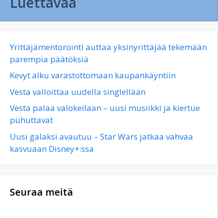
Luettavaa
Yrittäjämentorointi auttaa yksinyrittäjää tekemään
parempia päätöksiä
Kevyt alku varastottomaan kaupankäyntiin
Vesta valloittaa uudella singlellään
Vesta palaa valokeilaan – uusi musiikki ja kiertue
puhuttavat
Uusi galaksi avautuu – Star Wars jatkaa vahvaa
kasvuaan Disney+:ssa
Seuraa meitä