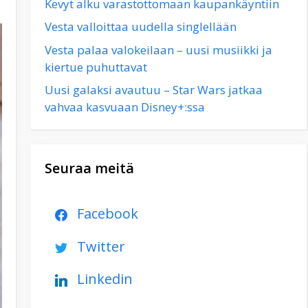
Kevyt alku varastottomaan kaupankäyntiin
Vesta valloittaa uudella singlellään
Vesta palaa valokeilaan – uusi musiikki ja
kiertue puhuttavat
Uusi galaksi avautuu – Star Wars jatkaa
vahvaa kasvuaan Disney+:ssa
Seuraa meitä
Facebook
Twitter
Linkedin