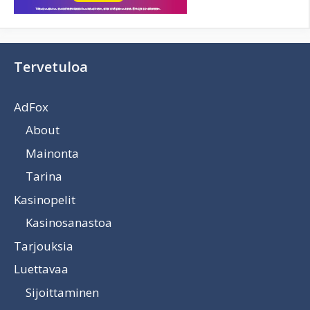
Tervetuloa
AdFox
About
Mainonta
Tarina
Kasinopelit
Kasinosanastoa
Tarjouksia
Luettavaa
Sijoittaminen