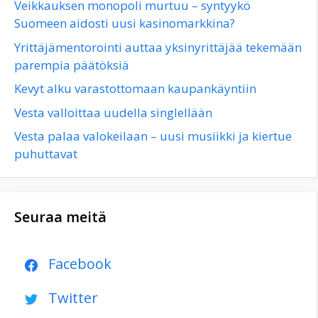
Veikkauksen monopoli murtuu – syntyykö
Suomeen aidosti uusi kasinomarkkina?
Yrittäjämentorointi auttaa yksinyrittäjää tekemään
parempia päätöksiä
Kevyt alku varastottomaan kaupankäyntiin
Vesta valloittaa uudella singlellään
Vesta palaa valokeilaan – uusi musiikki ja kiertue
puhuttavat
Seuraa meitä
Facebook
Twitter