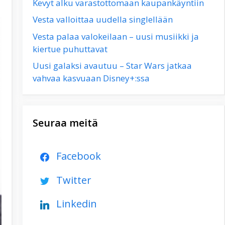
Kevyt alku varastottomaan kaupankäyntiin
Vesta valloittaa uudella singlellään
Vesta palaa valokeilaan – uusi musiikki ja
kiertue puhuttavat
Uusi galaksi avautuu – Star Wars jatkaa
vahvaa kasvuaan Disney+:ssa
Seuraa meitä
Facebook
Twitter
Linkedin