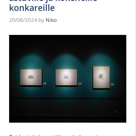
konkareille
20/06/2024
by
Niko