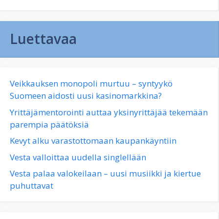
Luettavaa
Veikkauksen monopoli murtuu – syntyykö
Suomeen aidosti uusi kasinomarkkina?
Yrittäjämentorointi auttaa yksinyrittäjää tekemään
parempia päätöksiä
Kevyt alku varastottomaan kaupankäyntiin
Vesta valloittaa uudella singlellään
Vesta palaa valokeilaan – uusi musiikki ja kiertue
puhuttavat