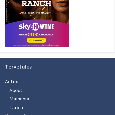
Tervetuloa
AdFox
About
Mainonta
Tarina