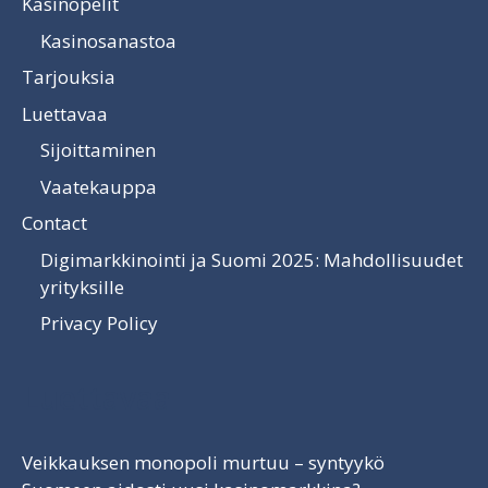
Kasinopelit
Kasinosanastoa
Tarjouksia
Luettavaa
Sijoittaminen
Vaatekauppa
Contact
Digimarkkinointi ja Suomi 2025: Mahdollisuudet
yrityksille
Privacy Policy
Luettavaa
Veikkauksen monopoli murtuu – syntyykö