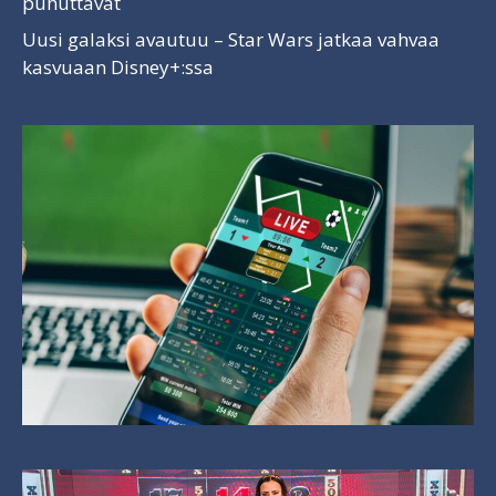
puhuttavat
Uusi galaksi avautuu – Star Wars jatkaa vahvaa
kasvuaan Disney+:ssa