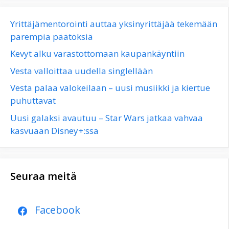
Yrittäjämentorointi auttaa yksinyrittäjää tekemään
parempia päätöksiä
Kevyt alku varastottomaan kaupankäyntiin
Vesta valloittaa uudella singlellään
Vesta palaa valokeilaan – uusi musiikki ja kiertue
puhuttavat
Uusi galaksi avautuu – Star Wars jatkaa vahvaa
kasvuaan Disney+:ssa
Seuraa meitä
Facebook