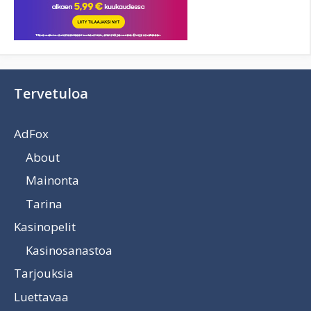
Tervetuloa
AdFox
About
Mainonta
Tarina
Kasinopelit
Kasinosanastoa
Tarjouksia
Luettavaa