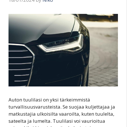
Auton tuulilasi on yksi tärkeimmistä
turvallisuusvarusteista. Se suojaa kuljettajaa ja
matkustajia ulkoisilta vaaroilta, kuten tuulelta,
sateelta ja lumelta. Tuulilasi voi vaurioitua