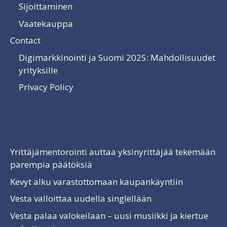
Sijoittaminen
Vaatekauppa
Contact
Digimarkkinointi ja Suomi 2025: Mahdollisuudet
yrityksille
Privacy Policy
Luettavaa
Yrittäjämentorointi auttaa yksinyrittäjää tekemään
parempia päätöksiä
Kevyt alku varastottomaan kaupankäyntiin
Vesta valloittaa uudella singlellään
Vesta palaa valokeilaan – uusi musiikki ja kiertue