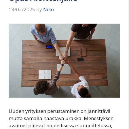
14/02/2025
by
Niko
Uuden yrityksen perustaminen on jännittävä
mutta samalla haastava urakka. Menestyksen
avaimet piilevät huolellisessa suunnittelussa,