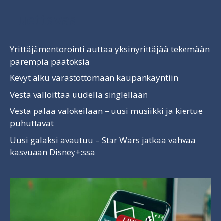
Luettavaa
Yrittäjämentorointi auttaa yksinyrittäjää tekemään
parempia päätöksiä
Kevyt alku varastottomaan kaupankäyntiin
Vesta valloittaa uudella singlellään
Vesta palaa valokeilaan – uusi musiikki ja kiertue
puhuttavat
Uusi galaksi avautuu – Star Wars jatkaa vahvaa
kasvuaan Disney+:ssa