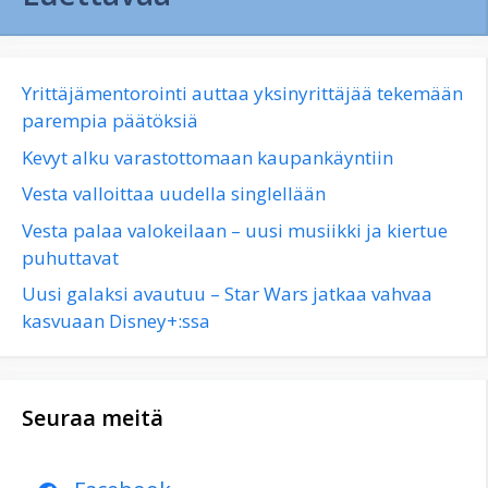
Yrittäjämentorointi auttaa yksinyrittäjää tekemään
parempia päätöksiä
Kevyt alku varastottomaan kaupankäyntiin
Vesta valloittaa uudella singlellään
Vesta palaa valokeilaan – uusi musiikki ja kiertue
puhuttavat
Uusi galaksi avautuu – Star Wars jatkaa vahvaa
kasvuaan Disney+:ssa
Seuraa meitä