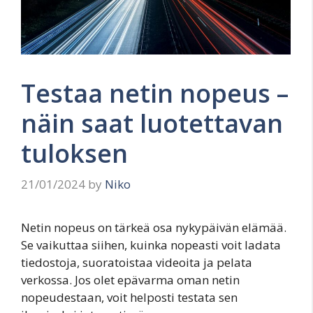
Testaa netin nopeus –
näin saat luotettavan
tuloksen
21/01/2024
by
Niko
Netin nopeus on tärkeä osa nykypäivän elämää.
Se vaikuttaa siihen, kuinka nopeasti voit ladata
tiedostoja, suoratoistaa videoita ja pelata
verkossa. Jos olet epävarma oman netin
nopeudestaan, voit helposti testata sen