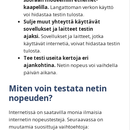
kaapelilla.
Langattoman verkon käyttö
voi hidastaa testin tulosta.
Sulje muut yhteyttä käyttävät
sovellukset ja laitteet testin
ajaksi.
Sovellukset ja laitteet, jotka
käyttävät internetiä, voivat hidastaa testin
tulosta.
Tee testi useita kertoja eri
ajankohtina.
Netin nopeus voi vaihdella
päivän aikana.
Miten voin testata netin
nopeuden?
Internetissä on saatavilla monia ilmaisia
internetin nopeustestejä. Seuraavassa on
muutamia suosittuja vaihtoehtoja: