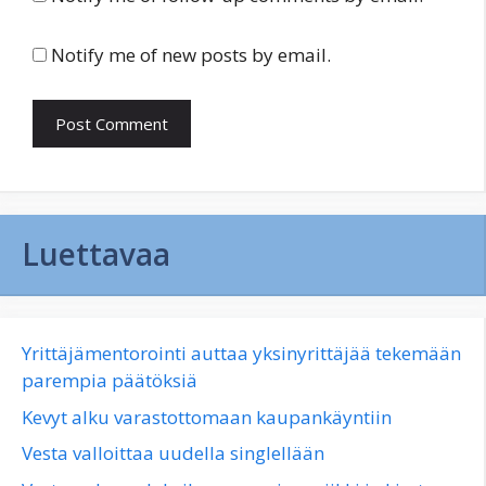
Notify me of new posts by email.
Luettavaa
Yrittäjämentorointi auttaa yksinyrittäjää tekemään
parempia päätöksiä
Kevyt alku varastottomaan kaupankäyntiin
Vesta valloittaa uudella singlellään