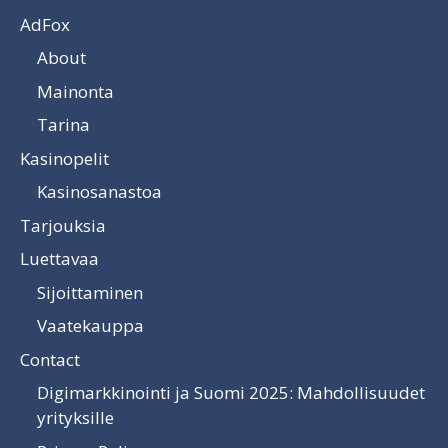
AdFox
About
Mainonta
Tarina
Kasinopelit
Kasinosanastoa
Tarjouksia
Luettavaa
Sijoittaminen
Vaatekauppa
Contact
Digimarkkinointi ja Suomi 2025: Mahdollisuudet
yrityksille