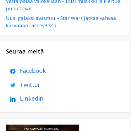
Vesta palaa valokeilaan – uusi musiikki ja kiertue
puhuttavat
Uusi galaksi avautuu – Star Wars jatkaa vahvaa
kasvuaan Disney+:ssa
Seuraa meitä
Facebook
Twitter
Linkedin