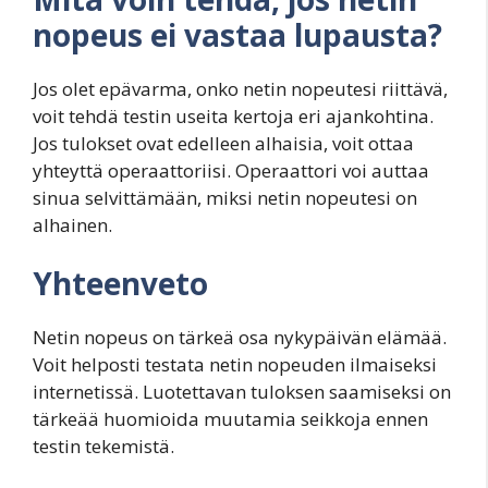
nopeus ei vastaa lupausta?
Jos olet epävarma, onko netin nopeutesi riittävä,
voit tehdä testin useita kertoja eri ajankohtina.
Jos tulokset ovat edelleen alhaisia, voit ottaa
yhteyttä operaattoriisi. Operaattori voi auttaa
sinua selvittämään, miksi netin nopeutesi on
alhainen.
Yhteenveto
Netin nopeus on tärkeä osa nykypäivän elämää.
Voit helposti testata netin nopeuden ilmaiseksi
internetissä. Luotettavan tuloksen saamiseksi on
tärkeää huomioida muutamia seikkoja ennen
testin tekemistä.