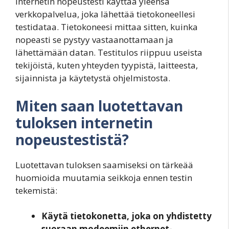
Internetin nopeustesti käyttää yleensä
verkkopalvelua, joka lähettää tietokoneellesi
testidataa. Tietokoneesi mittaa sitten, kuinka
nopeasti se pystyy vastaanottamaan ja
lähettämään datan. Testitulos riippuu useista
tekijöistä, kuten yhteyden tyypistä, laitteesta,
sijainnista ja käytetystä ohjelmistosta.
Miten saan luotettavan
tuloksen internetin
nopeustestistä?
Luotettavan tuloksen saamiseksi on tärkeää
huomioida muutamia seikkoja ennen testin
tekemistä:
Käytä tietokonetta, joka on yhdistetty
suoraan modeemiin ethernet-