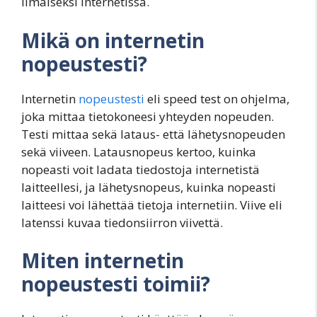
ilmaiseksi internetissä.
Mikä on internetin
nopeustesti?
Internetin
nopeustesti
eli speed test on ohjelma,
joka mittaa tietokoneesi yhteyden nopeuden.
Testi mittaa sekä lataus- että lähetysnopeuden
sekä viiveen. Latausnopeus kertoo, kuinka
nopeasti voit ladata tiedostoja internetistä
laitteellesi, ja lähetysnopeus, kuinka nopeasti
laitteesi voi lähettää tietoja internetiin. Viive eli
latenssi kuvaa tiedonsiirron viivettä.
Miten internetin
nopeustesti toimii?