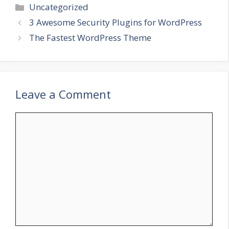
Categories
Uncategorized
3 Awesome Security Plugins for WordPress
The Fastest WordPress Theme
Leave a Comment
Comment