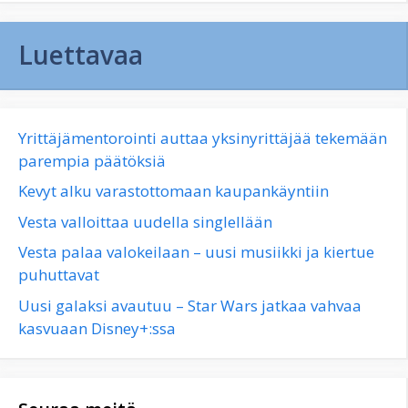
Luettavaa
Yrittäjämentorointi auttaa yksinyrittäjää tekemään
parempia päätöksiä
Kevyt alku varastottomaan kaupankäyntiin
Vesta valloittaa uudella singlellään
Vesta palaa valokeilaan – uusi musiikki ja kiertue
puhuttavat
Uusi galaksi avautuu – Star Wars jatkaa vahvaa
kasvuaan Disney+:ssa