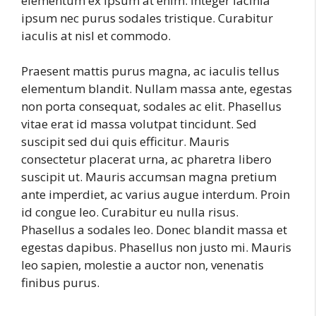
elementum ex ipsum at enim. Integer lacinia
ipsum nec purus sodales tristique. Curabitur
iaculis at nisl et commodo.
Praesent mattis purus magna, ac iaculis tellus
elementum blandit. Nullam massa ante, egestas
non porta consequat, sodales ac elit. Phasellus
vitae erat id massa volutpat tincidunt. Sed
suscipit sed dui quis efficitur. Mauris
consectetur placerat urna, ac pharetra libero
suscipit ut. Mauris accumsan magna pretium
ante imperdiet, ac varius augue interdum. Proin
id congue leo. Curabitur eu nulla risus.
Phasellus a sodales leo. Donec blandit massa et
egestas dapibus. Phasellus non justo mi. Mauris
leo sapien, molestie a auctor non, venenatis
finibus purus.