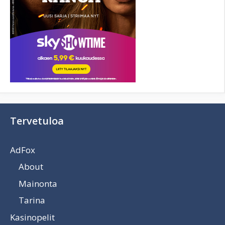
Tervetuloa
AdFox
About
Mainonta
Tarina
Kasinopelit