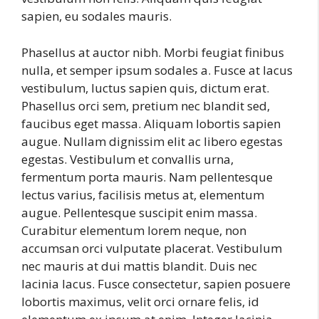
sapien, eu sodales mauris.
Phasellus at auctor nibh. Morbi feugiat finibus
nulla, et semper ipsum sodales a. Fusce at lacus
vestibulum, luctus sapien quis, dictum erat.
Phasellus orci sem, pretium nec blandit sed,
faucibus eget massa. Aliquam lobortis sapien
augue. Nullam dignissim elit ac libero egestas
egestas. Vestibulum et convallis urna,
fermentum porta mauris. Nam pellentesque
lectus varius, facilisis metus at, elementum
augue. Pellentesque suscipit enim massa.
Curabitur elementum lorem neque, non
accumsan orci vulputate placerat. Vestibulum
nec mauris at dui mattis blandit. Duis nec
lacinia lacus. Fusce consectetur, sapien posuere
lobortis maximus, velit orci ornare felis, id