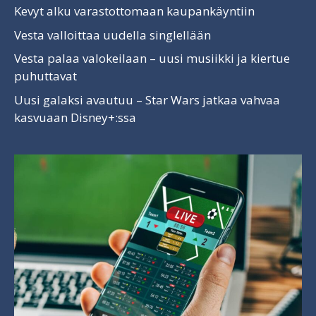
Kevyt alku varastottomaan kaupankäyntiin
Vesta valloittaa uudella singlellään
Vesta palaa valokeilaan – uusi musiikki ja kiertue
puhuttavat
Uusi galaksi avautuu – Star Wars jatkaa vahvaa
kasvuaan Disney+:ssa