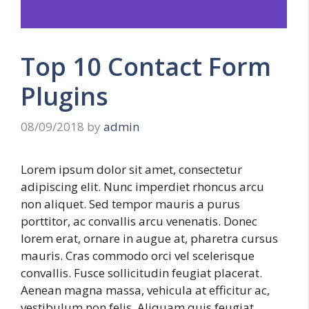
Top 10 Contact Form
Plugins
08/09/2018
by
admin
Lorem ipsum dolor sit amet, consectetur
adipiscing elit. Nunc imperdiet rhoncus arcu
non aliquet. Sed tempor mauris a purus
porttitor, ac convallis arcu venenatis. Donec
lorem erat, ornare in augue at, pharetra cursus
mauris. Cras commodo orci vel scelerisque
convallis. Fusce sollicitudin feugiat placerat.
Aenean magna massa, vehicula at efficitur ac,
vestibulum non felis. Aliquam quis feugiat