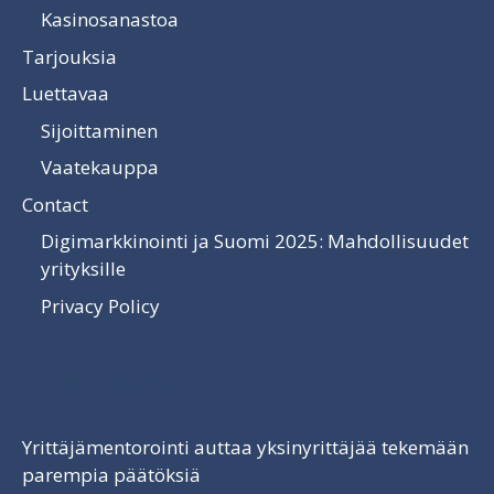
Kasinosanastoa
Tarjouksia
Luettavaa
Sijoittaminen
Vaatekauppa
Contact
Digimarkkinointi ja Suomi 2025: Mahdollisuudet
yrityksille
Privacy Policy
Luettavaa
Yrittäjämentorointi auttaa yksinyrittäjää tekemään
parempia päätöksiä