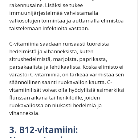
rakennusaine. Lisäksi se tukee
immuunijärjestelmää vahvistamalla
valkosolujen toimintaa ja auttamalla elimistöä
taistelemaan infektioita vastaan.
C-vitamiinia saadaan runsaasti tuoreista
hedelmistä ja vihanneksista, kuten
sitrushedelmistä, marjoista, paprikasta,
parsakaalista ja lehtikaalista. Koska elimistö ei
varastoi C-vitamiinia, on tärkeää varmistaa sen
säännöllinen saanti ruokavalion kautta. C-
vitamiinilisät voivat olla hyödyllisiä esimerkiksi
flunssan aikana tai henkilöille, joiden
ruokavaliossa on niukasti hedelmiä ja
vihanneksia.
3. B12-vitamiini: