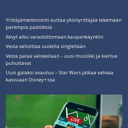
Luettavaa
Yrittäjämentorointi auttaa yksinyrittäjää tekemään
parempia päätöksiä
Kevyt alku varastottomaan kaupankäyntiin
Vesta valloittaa uudella singlellään
Vesta palaa valokeilaan – uusi musiikki ja kiertue
puhuttavat
Uusi galaksi avautuu – Star Wars jatkaa vahvaa
kasvuaan Disney+:ssa