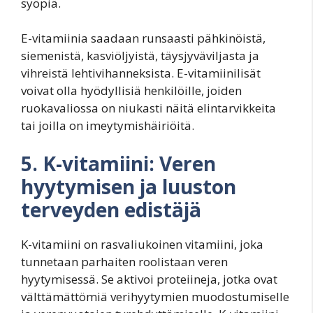
syöpiä.
E-vitamiinia saadaan runsaasti pähkinöistä,
siemenistä, kasviöljyistä, täysjyväviljasta ja
vihreistä lehtivihanneksista. E-vitamiinilisät
voivat olla hyödyllisiä henkilöille, joiden
ruokavaliossa on niukasti näitä elintarvikkeita
tai joilla on imeytymishäiriöitä.
5. K-vitamiini: Veren
hyytymisen ja luuston
terveyden edistäjä
K-vitamiini on rasvaliukoinen vitamiini, joka
tunnetaan parhaiten roolistaan veren
hyytymisessä. Se aktivoi proteiineja, jotka ovat
välttämättömiä verihyytymien muodostumiselle