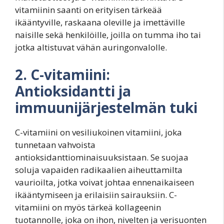
vitamiinin saanti on erityisen tärkeää
ikääntyville, raskaana oleville ja imettäville
naisille sekä henkilöille, joilla on tumma iho tai
jotka altistuvat vähän auringonvalolle.
2. C-vitamiini:
Antioksidantti ja
immuunijärjestelmän tuki
C-vitamiini on vesiliukoinen vitamiini, joka
tunnetaan vahvoista
antioksidanttiominaisuuksistaan. Se suojaa
soluja vapaiden radikaalien aiheuttamilta
vaurioilta, jotka voivat johtaa ennenaikaiseen
ikääntymiseen ja erilaisiin sairauksiin. C-
vitamiini on myös tärkeä kollageenin
tuotannolle, joka on ihon, nivelten ja verisuonten