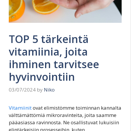
TOP 5 tärkeintä
vitamiinia, joita
ihminen tarvitsee
hyvinvointiin
03/07/2024
by
Niko
Vitamiinit
ovat elimistömme toiminnan kannalta
välttämättömiä mikroravinteita, joita saamme
pääasiassa ravinnosta. Ne osallistuvat lukuisiin
elintärkeisiin prosesseihin, kuten