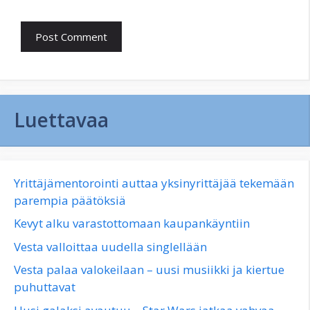
Luettavaa
Yrittäjämentorointi auttaa yksinyrittäjää tekemään
parempia päätöksiä
Kevyt alku varastottomaan kaupankäyntiin
Vesta valloittaa uudella singlellään
Vesta palaa valokeilaan – uusi musiikki ja kiertue
puhuttavat