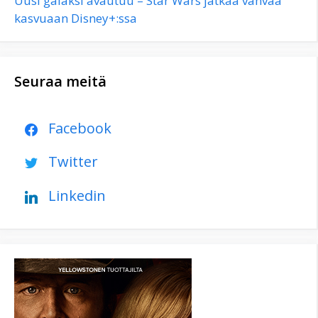
Uusi galaksi avautuu – Star Wars jatkaa vahvaa
kasvuaan Disney+:ssa
Seuraa meitä
Facebook
Twitter
Linkedin