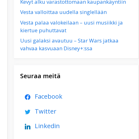
Kevyt alku varastottomaan kaupankäyntiin
Vesta valloittaa uudella singlellään
Vesta palaa valokeilaan – uusi musiikki ja
kiertue puhuttavat
Uusi galaksi avautuu – Star Wars jatkaa
vahvaa kasvuaan Disney+:ssa
Seuraa meitä
Facebook
Twitter
Linkedin