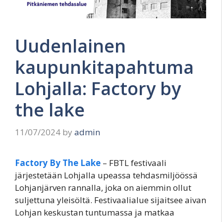
Uudenlainen
kaupunkitapahtuma
Lohjalla: Factory by
the lake
11/07/2024
by
admin
Factory By The Lake
– FBTL festivaali
järjestetään Lohjalla upeassa tehdasmiljöössä
Lohjanjärven rannalla, joka on aiemmin ollut
suljettuna yleisöltä. Festivaalialue sijaitsee aivan
Lohjan keskustan tuntumassa ja matkaa