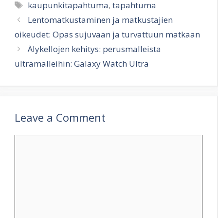
Tags
kaupunkitapahtuma
,
tapahtuma
Lentomatkustaminen ja matkustajien
oikeudet: Opas sujuvaan ja turvattuun matkaan
Älykellojen kehitys: perusmalleista
ultramalleihin: Galaxy Watch Ultra
Leave a Comment
Comment