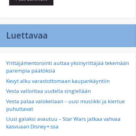
Luettavaa
Yrittäjämentorointi auttaa yksinyrittäjää tekemään
parempia päätöksiä
Kevyt alku varastottomaan kaupankäyntiin
Vesta valloittaa uudella singlellään
Vesta palaa valokeilaan – uusi musiikki ja kiertue
puhuttavat
Uusi galaksi avautuu – Star Wars jatkaa vahvaa
kasvuaan Disney+:ssa