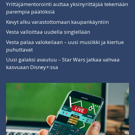
Yrittäjämentorointi auttaa yksinyrittäjää tekemään
parempia päätöksiä
Kevyt alku varastottomaan kaupankäyntiin
Vesta valloittaa uudella singlellään
Vesta palaa valokeilaan – uusi musiikki ja kiertue
puhuttavat
Uusi galaksi avautuu – Star Wars jatkaa vahvaa
kasvuaan Disney+:ssa