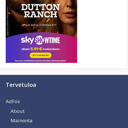
Tervetuloa
AdFox
About
Mainonta