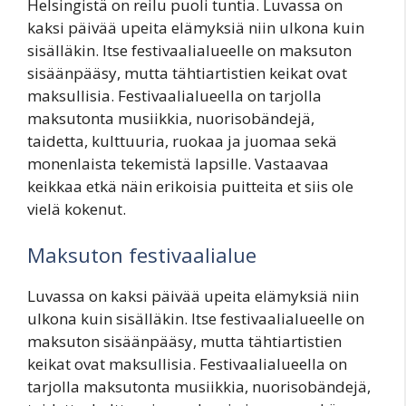
Helsingistä on reilu puoli tuntia. Luvassa on
kaksi päivää upeita elämyksiä niin ulkona kuin
sisälläkin. Itse festivaalialueelle on maksuton
sisäänpääsy, mutta tähtiartistien keikat ovat
maksullisia. Festivaalialueella on tarjolla
maksutonta musiikkia, nuorisobändejä,
taidetta, kulttuuria, ruokaa ja juomaa sekä
monenlaista tekemistä lapsille. Vastaavaa
keikkaa etkä näin erikoisia puitteita et siis ole
vielä kokenut.
Maksuton festivaalialue
Luvassa on kaksi päivää upeita elämyksiä niin
ulkona kuin sisälläkin. Itse festivaalialueelle on
maksuton sisäänpääsy, mutta tähtiartistien
keikat ovat maksullisia. Festivaalialueella on
tarjolla maksutonta musiikkia, nuorisobändejä,