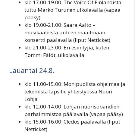
klo 17.00-19.00: The Voice Of Finlandista
tuttu Marko Turunen ulkolavalla (vapaa
pääsy)
klo 19.00-21.00: Saara Aalto –
musikaaleista uuteen maailmaan -
konsertti päälavalla (liput Netticket)
klo 21.00-23.00: Eri esiintyjiä, kuten
Tommi Fäldt, ulkolavalla
Lauantai 24.8.
klo 11.00-15.00: Monipuolista ohjelmaa ja
tekemistä lapsille yhteistyössä Nuori
Lohja
klo 12.00-14.00: Lohjan nuorisobandien
parhaimmistoa päälavalla (vapaa pääsy)
klo 15.00-16.00: Cledos päälavalla (liput
Netticket)