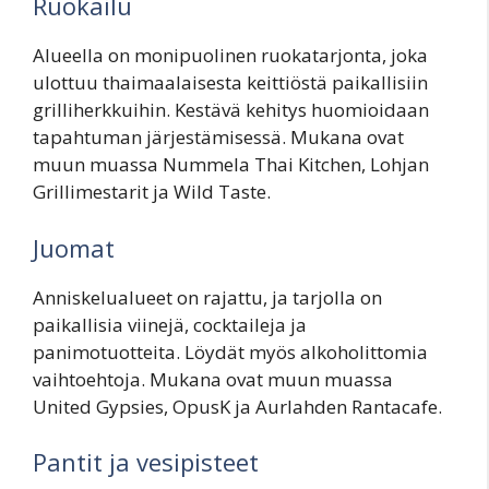
Ruokailu
Alueella on monipuolinen ruokatarjonta, joka
ulottuu thaimaalaisesta keittiöstä paikallisiin
grilliherkkuihin. Kestävä kehitys huomioidaan
tapahtuman järjestämisessä. Mukana ovat
muun muassa Nummela Thai Kitchen, Lohjan
Grillimestarit ja Wild Taste.
Juomat
Anniskelualueet on rajattu, ja tarjolla on
paikallisia viinejä, cocktaileja ja
panimotuotteita. Löydät myös alkoholittomia
vaihtoehtoja. Mukana ovat muun muassa
United Gypsies, OpusK ja Aurlahden Rantacafe.
Pantit ja vesipisteet