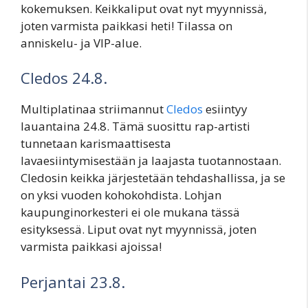
kokemuksen. Keikkaliput ovat nyt myynnissä,
joten varmista paikkasi heti! Tilassa on
anniskelu- ja VIP-alue.
Cledos 24.8.
Multiplatinaa striimannut
Cledos
esiintyy
lauantaina 24.8. Tämä suosittu rap-artisti
tunnetaan karismaattisesta
lavaesiintymisestään ja laajasta tuotannostaan.
Cledosin keikka järjestetään tehdashallissa, ja se
on yksi vuoden kohokohdista. Lohjan
kaupunginorkesteri ei ole mukana tässä
esityksessä. Liput ovat nyt myynnissä, joten
varmista paikkasi ajoissa!
Perjantai 23.8.