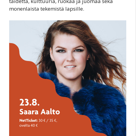
taidetta, kulttuuria, ruokaa ja juomaa sekä
monenlaista tekemistä lapsille.