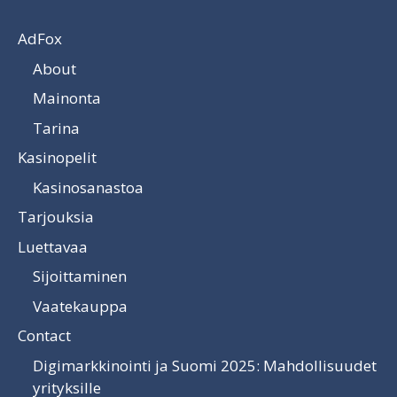
AdFox
About
Mainonta
Tarina
Kasinopelit
Kasinosanastoa
Tarjouksia
Luettavaa
Sijoittaminen
Vaatekauppa
Contact
Digimarkkinointi ja Suomi 2025: Mahdollisuudet
yrityksille