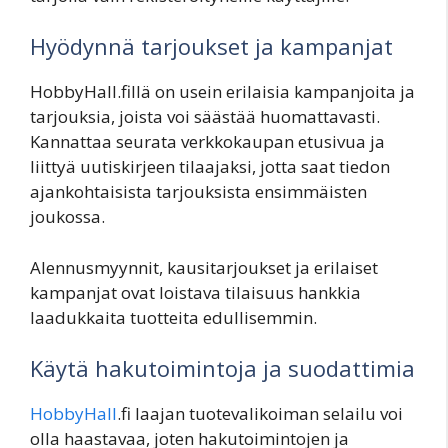
Hyödynnä tarjoukset ja kampanjat
HobbyHall.fillä on usein erilaisia kampanjoita ja
tarjouksia, joista voi säästää huomattavasti.
Kannattaa seurata verkkokaupan etusivua ja
liittyä uutiskirjeen tilaajaksi, jotta saat tiedon
ajankohtaisista tarjouksista ensimmäisten
joukossa.
Alennusmyynnit, kausitarjoukset ja erilaiset
kampanjat ovat loistava tilaisuus hankkia
laadukkaita tuotteita edullisemmin.
Käytä hakutoimintoja ja suodattimia
HobbyHall
.fi laajan tuotevalikoiman selailu voi
olla haastavaa, joten hakutoimintojen ja