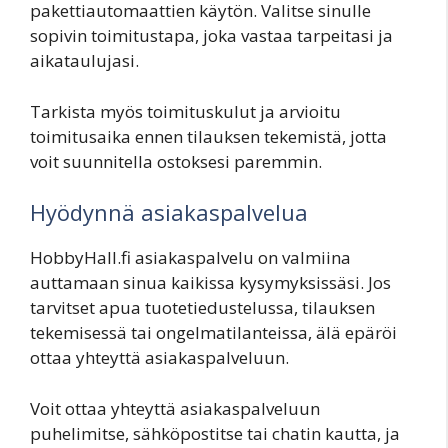
pakettiautomaattien käytön. Valitse sinulle
sopivin toimitustapa, joka vastaa tarpeitasi ja
aikataulujasi.
Tarkista myös toimituskulut ja arvioitu
toimitusaika ennen tilauksen tekemistä, jotta
voit suunnitella ostoksesi paremmin.
Hyödynnä asiakaspalvelua
HobbyHall.fi asiakaspalvelu on valmiina
auttamaan sinua kaikissa kysymyksissäsi. Jos
tarvitset apua tuotetiedustelussa, tilauksen
tekemisessä tai ongelmatilanteissa, älä epäröi
ottaa yhteyttä asiakaspalveluun.
Voit ottaa yhteyttä asiakaspalveluun
puhelimitse, sähköpostitse tai chatin kautta, ja