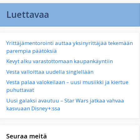
Luettavaa
Yrittäjämentorointi auttaa yksinyrittäjää tekemään
parempia päätöksiä
Kevyt alku varastottomaan kaupankäyntiin
Vesta valloittaa uudella singlellään
Vesta palaa valokeilaan – uusi musiikki ja kiertue
puhuttavat
Uusi galaksi avautuu – Star Wars jatkaa vahvaa
kasvuaan Disney+:ssa
Seuraa meitä