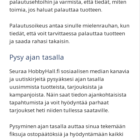
palautusehtoihin ja varmista, että tiedät, miten
toimia, jos haluat palauttaa tuotteen.
Palautusoikeus antaa sinulle mielenrauhan, kun
tiedät, että voit tarvittaessa palauttaa tuotteen
ja saada rahasi takaisin.
Pysy ajan tasalla
Seuraa HobbyHall.fi sosiaalisen median kanavia
ja uutiskirjeitä pysyäksesi ajan tasalla
uusimmista tuotteista, tarjouksista ja
kampanjoista. Näin saat tiedon ajankohtaisista
tapahtumista ja voit hyödyntää parhaat
tarjoukset heti niiden tullessa saataville.
Pysyminen ajan tasalla auttaa sinua tekemään
fiksuja ostopäätöksiä ja hyödyntämään kaikki