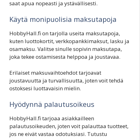
saat apua nopeasti ja ystävällisesti.
Käytä monipuolisia maksutapoja
HobbyHall.fi on tarjolla useita maksutapoja,
kuten luottokortit, verkkopankkimaksut, lasku ja
osamaksu. Valitse sinulle sopivin maksutapa,
joka tekee ostamisesta helppoa ja joustavaa.
Erilaiset maksuvaihtoehdot tarjoavat
joustavuutta ja turvallisuutta, joten voit tehdä
ostoksesi luottavaisin mielin.
Hyödynnä palautusoikeus
HobbyHall.fi tarjoaa asiakkailleen
palautusoikeuden, joten voit palauttaa tuotteet,
jos ne eivät vastaa odotuksiasi. Tutustu