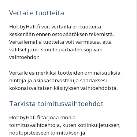
Vertaile tuotteita
HobbyHall.fi voit vertailla eri tuotteita
keskenään ennen ostopäätöksen tekemistä.
Vertailemalla tuotteita voit varmistaa, että
valitset juuri sinulle parhaiten sopivan
vaihtoehdon.
Vertaile esimerkiksi tuotteiden ominaisuuksia,
hintoja ja asiakasarvosteluja saadaksesi
kokonaisvaltaisen käsityksen vaihtoehdoista.
Tarkista toimitusvaihtoehdot
HobbyHall.fi tarjoaa monia
toimitusvaihtoehtoja, kuten kotiinkuljetuksen,
noutopisteeseen toimituksen ja