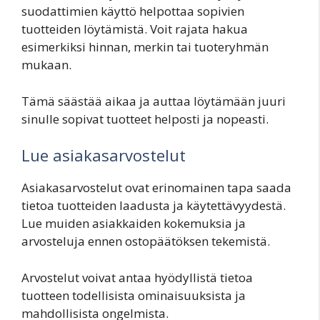
suodattimien käyttö helpottaa sopivien
tuotteiden löytämistä. Voit rajata hakua
esimerkiksi hinnan, merkin tai tuoteryhmän
mukaan.
Tämä säästää aikaa ja auttaa löytämään juuri
sinulle sopivat tuotteet helposti ja nopeasti.
Lue asiakasarvostelut
Asiakasarvostelut ovat erinomainen tapa saada
tietoa tuotteiden laadusta ja käytettävyydestä.
Lue muiden asiakkaiden kokemuksia ja
arvosteluja ennen ostopäätöksen tekemistä.
Arvostelut voivat antaa hyödyllistä tietoa
tuotteen todellisista ominaisuuksista ja
mahdollisista ongelmista.