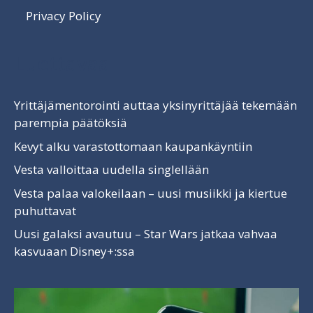
Privacy Policy
Luettavaa
Yrittäjämentorointi auttaa yksinyrittäjää tekemään
parempia päätöksiä
Kevyt alku varastottomaan kaupankäyntiin
Vesta valloittaa uudella singlellään
Vesta palaa valokeilaan – uusi musiikki ja kiertue
puhuttavat
Uusi galaksi avautuu – Star Wars jatkaa vahvaa
kasvuaan Disney+:ssa