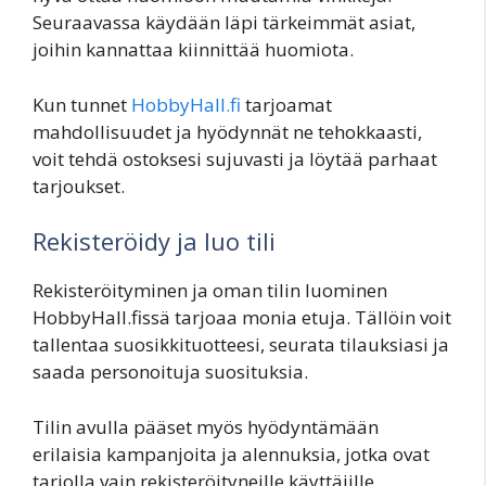
Seuraavassa käydään läpi tärkeimmät asiat,
joihin kannattaa kiinnittää huomiota.
Kun tunnet
HobbyHall.fi
tarjoamat
mahdollisuudet ja hyödynnät ne tehokkaasti,
voit tehdä ostoksesi sujuvasti ja löytää parhaat
tarjoukset.
Rekisteröidy ja luo tili
Rekisteröityminen ja oman tilin luominen
HobbyHall.fissä tarjoaa monia etuja. Tällöin voit
tallentaa suosikkituotteesi, seurata tilauksiasi ja
saada personoituja suosituksia.
Tilin avulla pääset myös hyödyntämään
erilaisia kampanjoita ja alennuksia, jotka ovat
tarjolla vain rekisteröityneille käyttäjille.