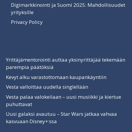
Digimarkkinointi ja Suomi 2025: Mahdollisuudet
yrityksille
Privacy Policy
Luettavaa
Yrittäjämentorointi auttaa yksinyrittäjää tekemään
parempia päätöksiä
Kevyt alku varastottomaan kaupankäyntiin
Vesta valloittaa uudella singlellään
Vesta palaa valokeilaan – uusi musiikki ja kiertue
puhuttavat
Uusi galaksi avautuu – Star Wars jatkaa vahvaa
kasvuaan Disney+:ssa