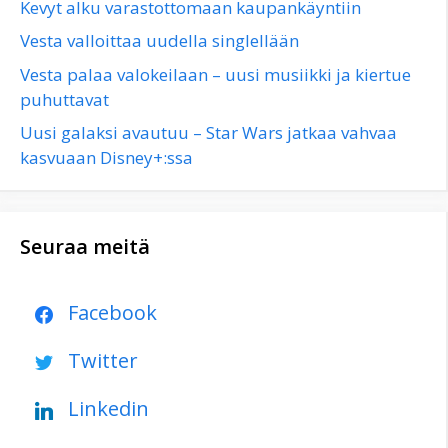
Kevyt alku varastottomaan kaupankäyntiin
Vesta valloittaa uudella singlellään
Vesta palaa valokeilaan – uusi musiikki ja kiertue
puhuttavat
Uusi galaksi avautuu – Star Wars jatkaa vahvaa
kasvuaan Disney+:ssa
Seuraa meitä
Facebook
Twitter
Linkedin