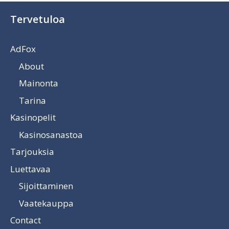
Tervetuloa
AdFox
About
Mainonta
Tarina
Kasinopelit
Kasinosanastoa
Tarjouksia
Luettavaa
Sijoittaminen
Vaatekauppa
Contact