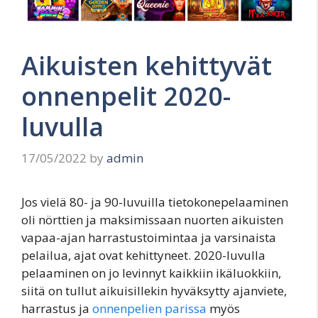
Aikuisten kehittyvät
onnenpelit 2020-
luvulla
17/05/2022
by
admin
Jos vielä 80- ja 90-luvuilla tietokonepelaaminen
oli nörttien ja maksimissaan nuorten aikuisten
vapaa-ajan harrastustoimintaa ja varsinaista
pelailua, ajat ovat kehittyneet. 2020-luvulla
pelaaminen on jo levinnyt kaikkiin ikäluokkiin,
siitä on tullut aikuisillekin hyväksytty ajanviete,
harrastus ja
onnenpelien parissa
myös