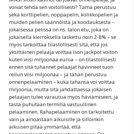
voivat tehdä sen voitollisesti? Tämä perustuu
sekä korttipelien, noppapelin, kolikkopelien ja
muiden pelien säännöistä ja koodauksesta –
jokaisessa pelissä on ns. talon etu, joka on
jokaisella kierroksella laskettu noin 2-8% – se
myös tarkoittaa tilastollisesti sitä, että jos
yksittäinen pelaaja voittaa ison jackpot voiton
kuten viisi miljoonaa euroa – on tilastollisesti
ennen sitä tuhannet pelaajat hävinneet tuon
reilun viisi miljoonaa – ja tähän perustuu
onnenpelaaminen – kuka tahansa voi voittaa
miljoonia, mutta sitä jahdattaessa jokaisen
pelaajan tulee varautua myös häviämiseen, ja
tästä puhutaan termillä vastuullinen
pelaaminen. Rahapelaaminen on tarkoitettu
vain ja ainoastaan aikuisille ja silloinkin
aikuisen pitää ymmärtää, että