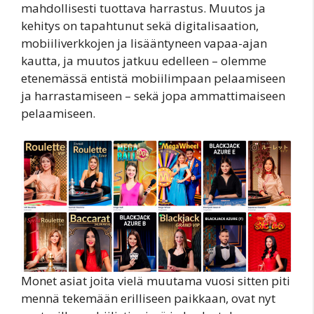
mahdollisesti tuottava harrastus. Muutos ja
kehitys on tapahtunut sekä digitalisaation,
mobiiliverkkojen ja lisääntyneen vapaa-ajan
kautta, ja muutos jatkuu edelleen – olemme
etenemässä entistä mobiilimpaan pelaamiseen
ja harrastamiseen – sekä jopa ammattimaiseen
pelaamiseen.
Monet asiat joita vielä muutama vuosi sitten piti
mennä tekemään erilliseen paikkaan, ovat nyt