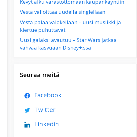
Kevyt alku varastottomaan kaupankäyntiin
Vesta valloittaa uudella singlellään
Vesta palaa valokeilaan – uusi musiikki ja
kiertue puhuttavat
Uusi galaksi avautuu – Star Wars jatkaa
vahvaa kasvuaan Disney+:ssa
Seuraa meitä
Facebook
Twitter
Linkedin