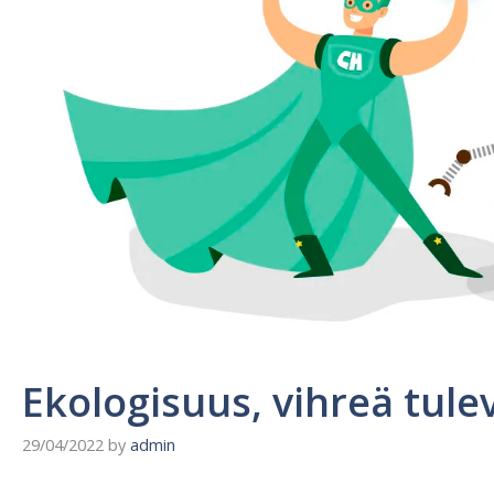
Ekologisuus, vihreä tule
29/04/2022
by
admin