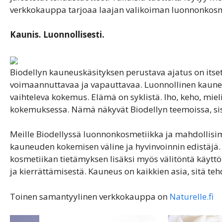
verkkokauppa tarjoaa laajan valikoiman luonnonkosm
Kaunis. Luonnollisesti.
Biodellyn kauneuskäsityksen perustava ajatus on its
voimaannuttavaa ja vapauttavaa. Luonnollinen kauneu
vaihteleva kokemus. Elämä on syklistä. Iho, keho, mie
kokemuksessa. Nämä näkyvät Biodellyn teemoissa, sis
Meille Biodellyssä luonnonkosmetiikka ja mahdollisi
kauneuden kokemisen väline ja hyvinvoinnin edistäjä. 
kosmetiikan tietämyksen lisäksi myös välitöntä käyttö
ja kierrättämisestä. Kauneus on kaikkien asia, sitä teh
Toinen samantyylinen verkkokauppa on
Naturelle.fi