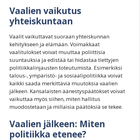
Vaalien vaikutus
yhteiskuntaan
Vaalit vaikuttavat suoraan yhteiskunnan
kehitykseen ja elämään. Voimakkaat
vaalitulokset voivat muuttaa poliittisia
suuntauksia ja edistää tai hidastaa tiettyjen
politiikkalinjausten toteutumista. Esimerkiksi
talous-, ympäristö- ja sosiaalipolitiikka voivat
kaikki saada merkittäviä muutoksia vaalien
jälkeen. Kansalaisten äänestyspäätökset voivat
vaikuttaa myös siihen, miten hallitus
muodostetaan ja millaisia päätöksiä se tekee.
Vaalien jälkeen: Miten
politiikka etenee?