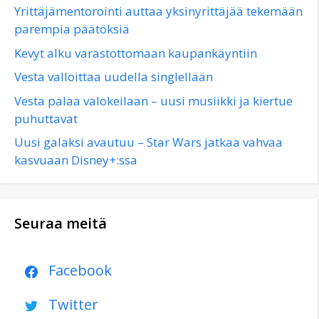
Yrittäjämentorointi auttaa yksinyrittäjää tekemään
parempia päätöksiä
Kevyt alku varastottomaan kaupankäyntiin
Vesta valloittaa uudella singlellään
Vesta palaa valokeilaan – uusi musiikki ja kiertue
puhuttavat
Uusi galaksi avautuu – Star Wars jatkaa vahvaa
kasvuaan Disney+:ssa
Seuraa meitä
Facebook
Twitter