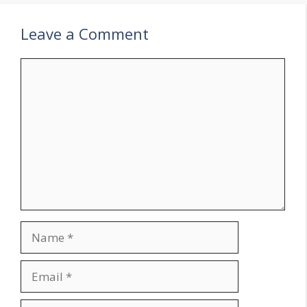
Leave a Comment
Comment
Name
Email