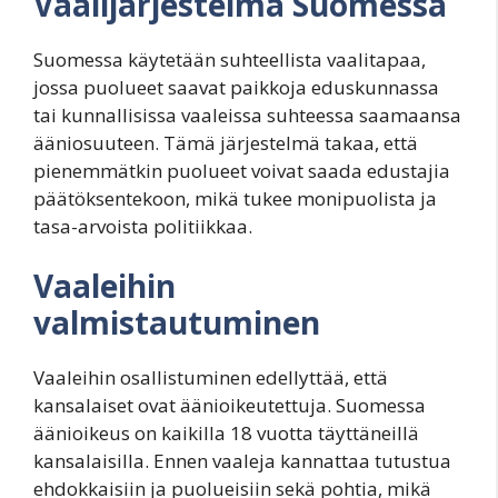
Vaalijärjestelmä Suomessa
Suomessa käytetään suhteellista vaalitapaa,
jossa puolueet saavat paikkoja eduskunnassa
tai kunnallisissa vaaleissa suhteessa saamaansa
ääniosuuteen. Tämä järjestelmä takaa, että
pienemmätkin puolueet voivat saada edustajia
päätöksentekoon, mikä tukee monipuolista ja
tasa-arvoista politiikkaa.
Vaaleihin
valmistautuminen
Vaaleihin osallistuminen edellyttää, että
kansalaiset ovat äänioikeutettuja. Suomessa
äänioikeus on kaikilla 18 vuotta täyttäneillä
kansalaisilla. Ennen vaaleja kannattaa tutustua
ehdokkaisiin ja puolueisiin sekä pohtia, mikä