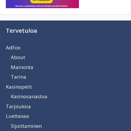
Tervetuloa
AdFox
About
Mainonta
Tarina
Kasinopelit
Kasinosanastoa
Tarjouksia
Luettavaa
Sijoittaminen