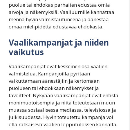
puolue tai ehdokas parhaiten edustaa omia
arvoja ja näkemyksiä. Vaaliuurnille kannattaa
mennä hyvin valmistautuneena ja äänestää
omaa mielipidettä edustavaa ehdokasta.
Vaalikampanjat ja niiden
vaikutus
Vaalikampanjat ovat keskeinen osa vaalien
valmistelua. Kampanjoilla pyritään
vaikuttamaan äänestäjiin ja kertomaan
puolueen tai ehdokkaan näkemykset ja
tavoitteet. Nykyään vaalikampanjat ovat entistä
monimuotoisempia ja niitä toteutetaan muun
muassa sosiaalisessa mediassa, televisiossa ja
julkisuudessa. Hyvin toteutettu kampanja voi
olla ratkaiseva vaalien lopputuloksen kannalta.