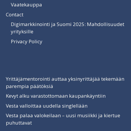
Vaatekauppa
Contact
Digimarkkinointi ja Suomi 2025: Mahdollisuudet
yrityksille
Privacy Policy
Luettavaa
Yrittäjämentorointi auttaa yksinyrittäjää tekemään
parempia päätöksiä
Kevyt alku varastottomaan kaupankäyntiin
Vesta valloittaa uudella singlellään
Vesta palaa valokeilaan – uusi musiikki ja kiertue
puhuttavat