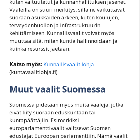
kuten valtuutetut ja kunnanhallituksen jäsenet.
Vaaleilla on suuri merkitys, sillä ne vaikuttavat
suoraan asukkaiden arkeen, kuten koulujen,
terveydenhuollon ja infrastruktuurin
kehittämiseen. Kunnallisvaalit voivat myös
muuttaa sitä, miten kuntia hallinnoidaan ja
kuinka resurssit jaetaan.
Katso myös:
Kunnallisvaalit lohja
(kuntavaalitlohja.fi)
Muut vaalit Suomessa
Suomessa pidetään myös muita vaaleja, jotka
eivät liity suoraan eduskuntaan tai
kuntapäättäjiin. Esimerkiksi
europarlamenttivaalit valitsevat Suomen
edustajat Euroopan parlamenttiin. Nämä vaalit