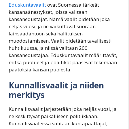
Eduskuntavaalit
ovat Suomessa tärkeät
kansanäänestykset, joissa valitaan
kansanedustajat. Nämä vaalit pidetään joka
neljäs vuosi, ja ne vaikuttavat suoraan
lainsäädäntöön sekä hallituksen
muodostamiseen. Vaalit pidetään tavallisesti
huhtikuussa, ja niissä valitaan 200
kansanedustajaa. Eduskuntavaalit määrittävät,
mitkä puolueet ja poliitikot pääsevät tekemään
päätöksiä kansan puolesta.
Kunnallisvaalit ja niiden
merkitys
Kunnallisvaalit järjestetään joka neljäs vuosi, ja
ne keskittyvät paikalliseen politiikkaan.
Kunnallisvaaleissa valitaan kuntapäättäjät,