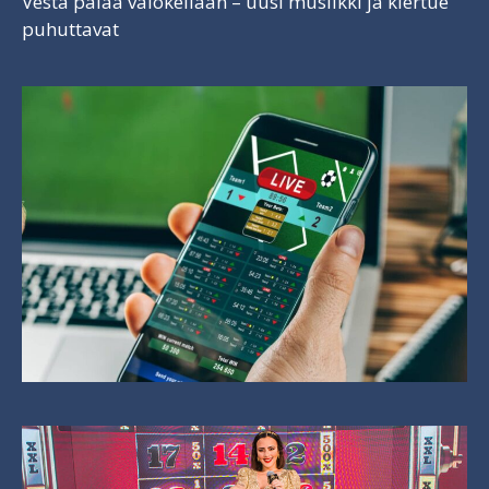
Vesta palaa valokeilaan – uusi musiikki ja kiertue
puhuttavat