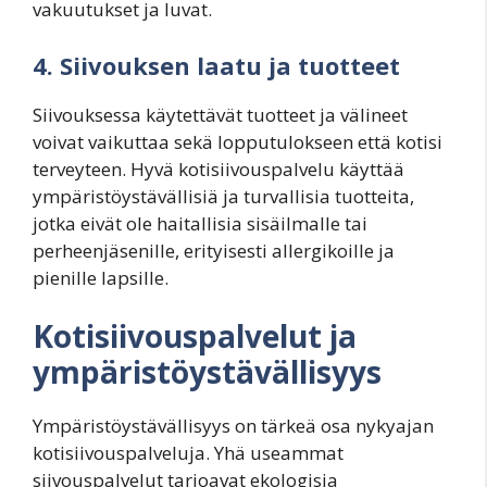
vakuutukset ja luvat.
4. Siivouksen laatu ja tuotteet
Siivouksessa käytettävät tuotteet ja välineet
voivat vaikuttaa sekä lopputulokseen että kotisi
terveyteen. Hyvä kotisiivouspalvelu käyttää
ympäristöystävällisiä ja turvallisia tuotteita,
jotka eivät ole haitallisia sisäilmalle tai
perheenjäsenille, erityisesti allergikoille ja
pienille lapsille.
Kotisiivouspalvelut ja
ympäristöystävällisyys
Ympäristöystävällisyys on tärkeä osa nykyajan
kotisiivouspalveluja. Yhä useammat
siivouspalvelut tarjoavat ekologisia