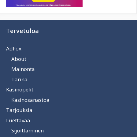
Tervetuloa
AdFox
About
Mainonta
Tarina
Kasinopelit
Kasinosanastoa
Tarjouksia
Luettavaa
Sijoittaminen