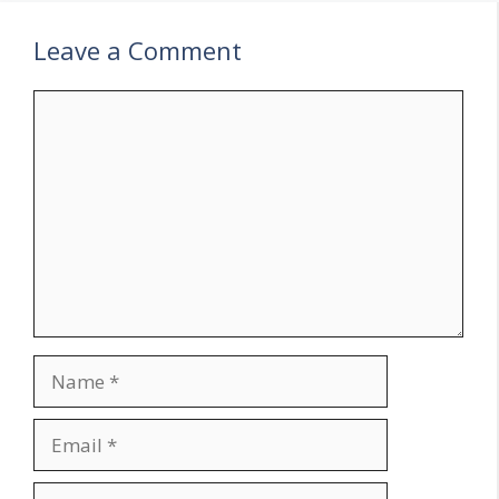
Leave a Comment
Comment
Name
Email
Website