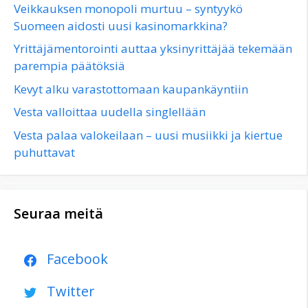
Veikkauksen monopoli murtuu – syntyykö
Suomeen aidosti uusi kasinomarkkina?
Yrittäjämentorointi auttaa yksinyrittäjää tekemään
parempia päätöksiä
Kevyt alku varastottomaan kaupankäyntiin
Vesta valloittaa uudella singlellään
Vesta palaa valokeilaan – uusi musiikki ja kiertue
puhuttavat
Seuraa meitä
Facebook
Twitter