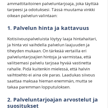
ammattitaitoinen palveluntarjoaja, joka täyttää
tarpeesi ja odotuksesi. Tässä muutama vinkki
oikean palvelun valintaan:
1. Palvelun hinta ja kattavuus
Kotisiivouspalveluista löytyy laaja hintahaitari,
ja hinta voi vaihdella palvelun laajuuden ja
tiheyden mukaan. On tärkeää vertailla eri
palveluntarjoajien hintoja ja varmistaa, että
valitsemasi palvelu tarjoaa hyvää vastinetta
rahalle. Pidä kuitenkin mielessä, että halvin
vaihtoehto ei aina ole paras. Laadukas siivous
saattaa maksaa hieman enemmän, mutta se
takaa paremman lopputuloksen.
2. Palveluntarjoajan arvostelut ja
suositukset