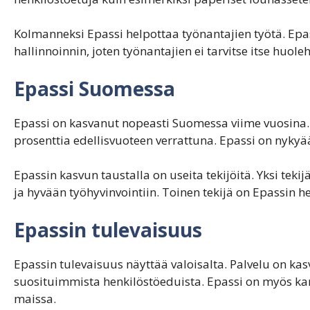
Kolmanneksi Epassi helpottaa työnantajien työtä. Epas
hallinnoinnin, joten työnantajien ei tarvitse itse huole
Epassi Suomessa
Epassi on kasvanut nopeasti Suomessa viime vuosina
prosenttia edellisvuoteen verrattuna. Epassi on nyky
Epassin kasvun taustalla on useita tekijöitä. Yksi teki
ja hyvään työhyvinvointiin. Toinen tekijä on Epassin 
Epassin tulevaisuus
Epassin tulevaisuus näyttää valoisalta. Palvelu on ka
suosituimmista henkilöstöeduista. Epassi on myös kans
maissa.