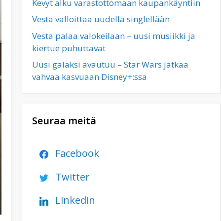
Kevyt alku varastottomaan kaupankäyntiin
Vesta valloittaa uudella singlellään
Vesta palaa valokeilaan – uusi musiikki ja
kiertue puhuttavat
Uusi galaksi avautuu – Star Wars jatkaa
vahvaa kasvuaan Disney+:ssa
Seuraa meitä
Facebook
Twitter
Linkedin