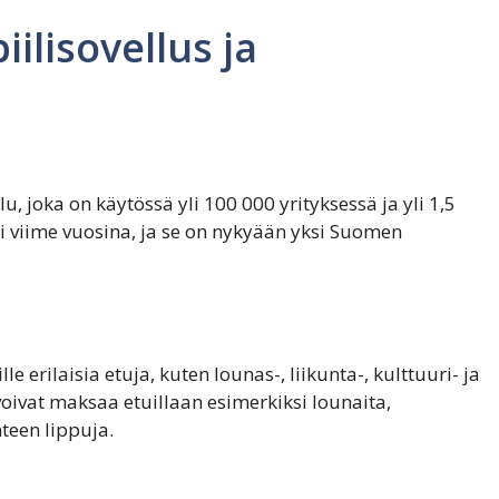
iilisovellus ja
, joka on käytössä yli 100 000 yrityksessä ja yli 1,5
ti viime vuosina, ja se on nykyään yksi Suomen
le erilaisia etuja, kuten lounas-, liikunta-, kulttuuri- ja
voivat maksaa etuillaan esimerkiksi lounaita,
teen lippuja.