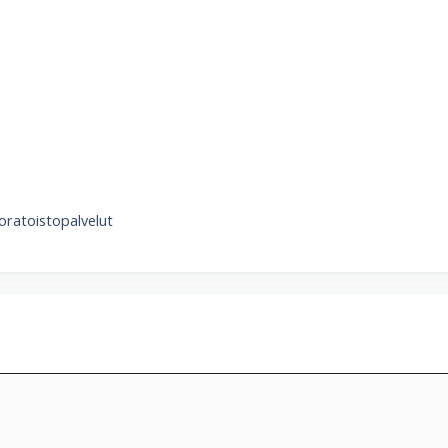
oratoistopalvelut