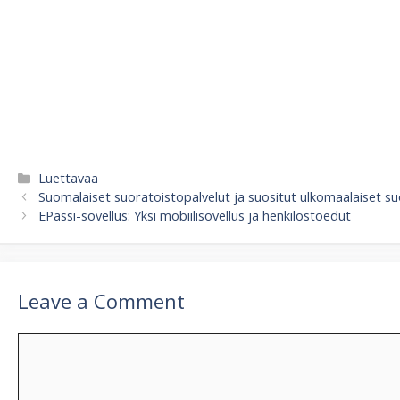
Categories
Luettavaa
Suomalaiset suoratoistopalvelut ja suositut ulkomaalaiset su
EPassi-sovellus: Yksi mobiilisovellus ja henkilöstöedut
Leave a Comment
Comment