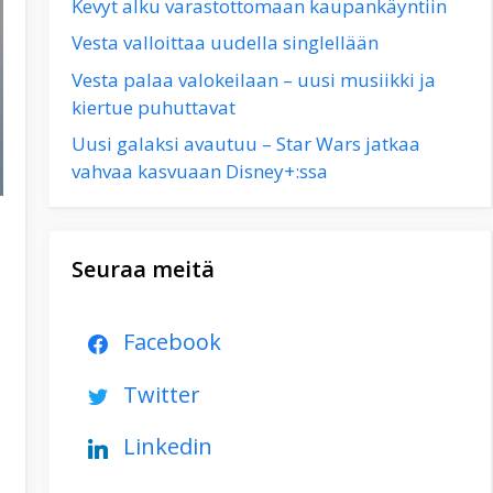
Kevyt alku varastottomaan kaupankäyntiin
Vesta valloittaa uudella singlellään
Vesta palaa valokeilaan – uusi musiikki ja
kiertue puhuttavat
Uusi galaksi avautuu – Star Wars jatkaa
vahvaa kasvuaan Disney+:ssa
Seuraa meitä
Facebook
Twitter
Linkedin