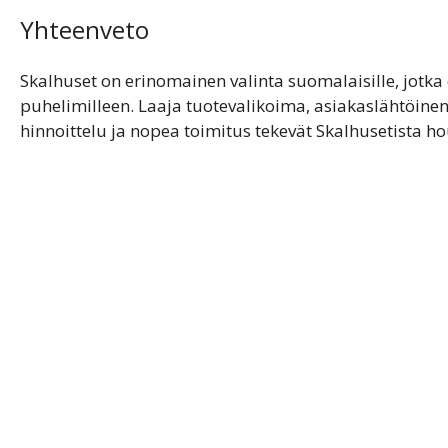
Yhteenveto
Skalhuset on erinomainen valinta suomalaisille, jotka 
puhelimilleen. Laaja tuotevalikoima, asiakaslähtöinen
hinnoittelu ja nopea toimitus tekevät Skalhusetista h