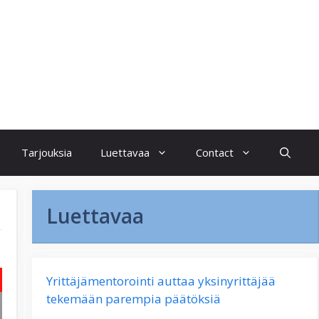
Tarjouksia
Luettavaa
Contact
Luettavaa
Yrittäjämentorointi auttaa yksinyrittäjää
tekemään parempia päätöksiä