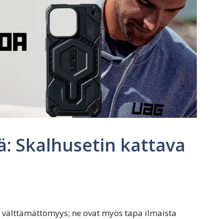
lä: Skalhusetin kattava
n välttämättömyys; ne ovat myös tapa ilmaista