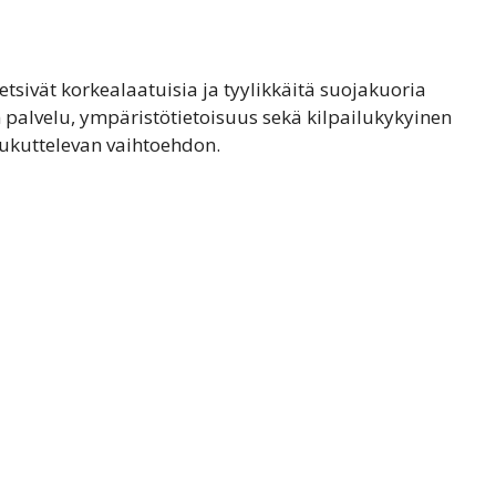
etsivät korkealaatuisia ja tyylikkäitä suojakuoria
 palvelu, ympäristötietoisuus sekä kilpailukykyinen
oukuttelevan vaihtoehdon.