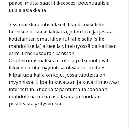
pääse, mutta saat liikkeeseesi potentiaalisia
uusia asiakkaita.
Sissimarkkinointivinkki 4: Eläintarvikeliike
tarvitsee uusia asiakkaita, joten liike järjestää
kotieläinten omat kilpailut läheisellä (sille
mahdollisella) alueella yhteistyössä paikallisen
esim. urheiluseuran kanssah.
Osallistumismaksua ei ole ja palkinnot ovat
liikkeen omia myynnissä olevia tuotteita +
kilpailupaikalla on koju, jossa tuotteita on
myynnissä. Kilpailu kuvataan ja kuvat ilmestyvät
internettiin. Yhdellä tapahtumalla saadaan
mahdollisia uusia asiakkaita ja luodaan
positiivista yrityskuvaa.