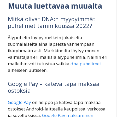
Muuta luettavaa muualta
Mitkä olivat DNA:n myydyimmät
puhelimet tammikuussa 2022?
Älypuhelin löytyy melkein jokaiselta
suomalaiselta aina lapsesta vanhempaan
ikäryhmään asti. Markkinoilta löytyy monen
valmistajan eri mallisia älypuhelimia. Näihin eri
malleihin voit tutustua vaikka
dna puhelimet
aiheiseen uutiseen.
Google Pay – kätevä tapa maksaa
ostoksia
Google Pay
on helppo ja kätevä tapa maksaa
ostokset Android-laitteella kaupoissa, verkossa
ja sovelluksissa.
Google Pay maksaminen