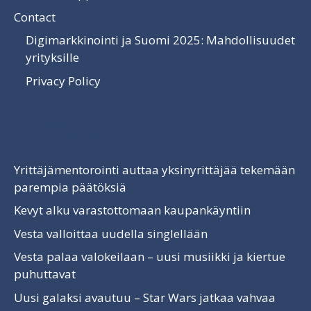
Contact
Digimarkkinointi ja Suomi 2025: Mahdollisuudet
yrityksille
Privacy Policy
Luettavaa
Yrittäjämentorointi auttaa yksinyrittäjää tekemään
parempia päätöksiä
Kevyt alku varastottomaan kaupankäyntiin
Vesta valloittaa uudella singlellään
Vesta palaa valokeilaan – uusi musiikki ja kiertue
puhuttavat
Uusi galaksi avautuu – Star Wars jatkaa vahvaa