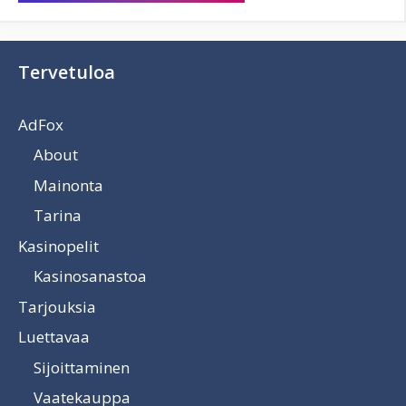
Tervetuloa
AdFox
About
Mainonta
Tarina
Kasinopelit
Kasinosanastoa
Tarjouksia
Luettavaa
Sijoittaminen
Vaatekauppa