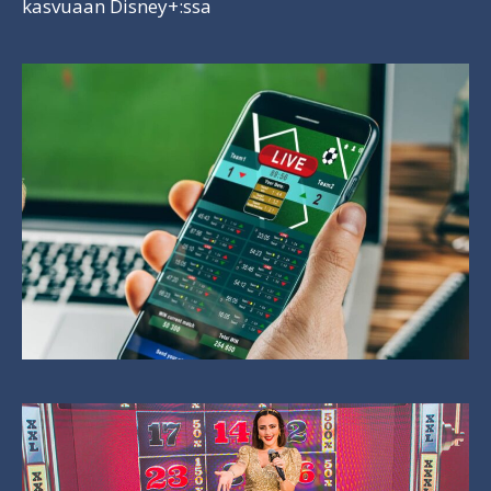
kasvuaan Disney+:ssa