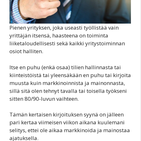
Pienen yrityksen, joka useasti työllistää vain
yrittäjän itsensä, haasteena on toiminta
liiketaloudellisesti sekä kaikki yritystoiminnan
osiot halliten.
Itse en puhu (enkä osaa) tilien hallinnasta tai
kiinteistöistä tai yleensäkään en puhu tai kirjoita
muusta kuin markkinoinnista ja mainonnasta,
sillä sitä olen tehnyt tavalla tai toisella työkseni
sitten 80/90-luvun vaihteen.
Tämän kertaisen kirjoituksen syynä on jälleen
pari kertaa viimeisen viikon aikana kuulemani
selitys, ettei ole aikaa markkinoida ja mainostaa
ajatuksella.