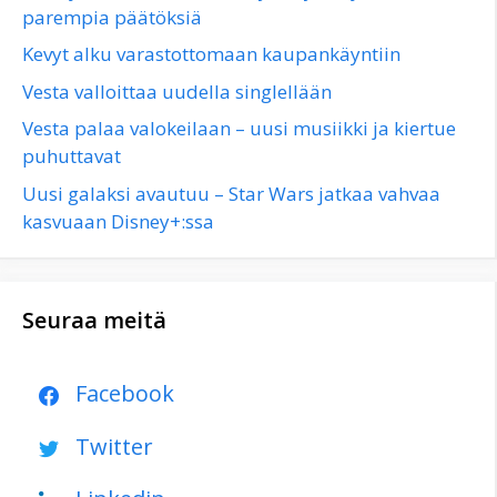
parempia päätöksiä
Kevyt alku varastottomaan kaupankäyntiin
Vesta valloittaa uudella singlellään
Vesta palaa valokeilaan – uusi musiikki ja kiertue
puhuttavat
Uusi galaksi avautuu – Star Wars jatkaa vahvaa
kasvuaan Disney+:ssa
Seuraa meitä
Facebook
Twitter