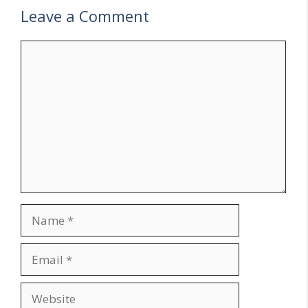
Leave a Comment
Comment
Name
Email
Website