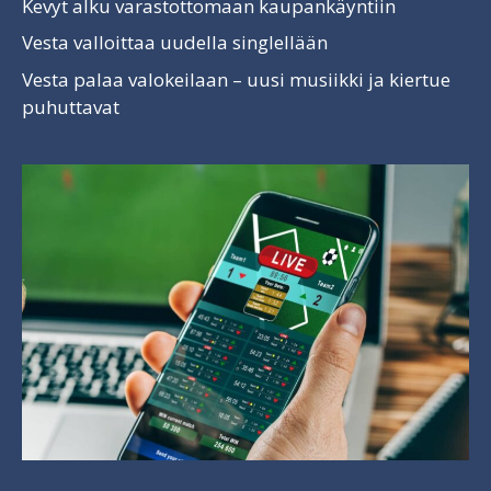
Kevyt alku varastottomaan kaupankäyntiin
Vesta valloittaa uudella singlellään
Vesta palaa valokeilaan – uusi musiikki ja kiertue
puhuttavat