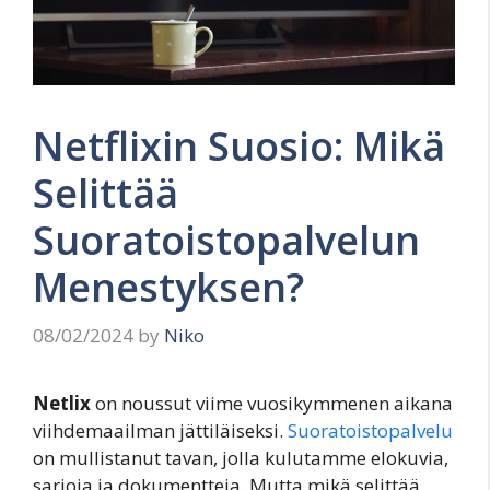
Netflixin Suosio: Mikä
Selittää
Suoratoistopalvelun
Menestyksen?
08/02/2024
by
Niko
Netlix
on noussut viime vuosikymmenen aikana
viihdemaailman jättiläiseksi.
Suoratoistopalvelu
on mullistanut tavan, jolla kulutamme elokuvia,
sarjoja ja dokumentteja. Mutta mikä selittää