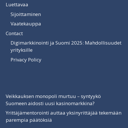
Luettavaa
Sijoittaminen
Vaatekauppa
Contact
Digimarkkinointi ja Suomi 2025: Mahdollisuudet
yrityksille
Privacy Policy
Luettavaa
Veikkauksen monopoli murtuu – syntyykö
Suomeen aidosti uusi kasinomarkkina?
Yrittäjämentorointi auttaa yksinyrittäjää tekemään
parempia päätöksiä