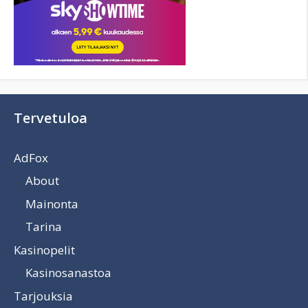
Tervetuloa
AdFox
About
Mainonta
Tarina
Kasinopelit
Kasinosanastoa
Tarjouksia