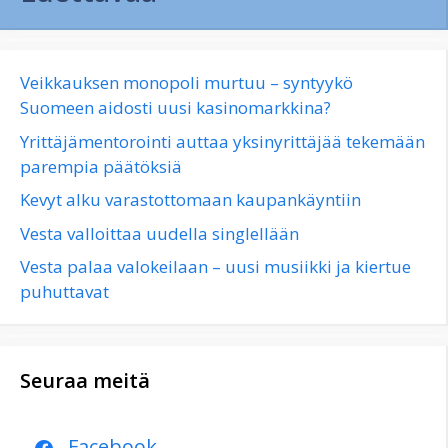
Veikkauksen monopoli murtuu – syntyykö
Suomeen aidosti uusi kasinomarkkina?
Yrittäjämentorointi auttaa yksinyrittäjää tekemään
parempia päätöksiä
Kevyt alku varastottomaan kaupankäyntiin
Vesta valloittaa uudella singlellään
Vesta palaa valokeilaan – uusi musiikki ja kiertue
puhuttavat
Seuraa meitä
Facebook