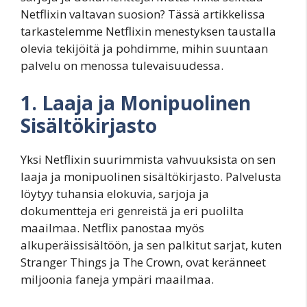
Netflixin valtavan suosion? Tässä artikkelissa
tarkastelemme Netflixin menestyksen taustalla
olevia tekijöitä ja pohdimme, mihin suuntaan
palvelu on menossa tulevaisuudessa.
1. Laaja ja Monipuolinen
Sisältökirjasto
Yksi Netflixin suurimmista vahvuuksista on sen
laaja ja monipuolinen sisältökirjasto. Palvelusta
löytyy tuhansia elokuvia, sarjoja ja
dokumentteja eri genreistä ja eri puolilta
maailmaa. Netflix panostaa myös
alkuperäissisältöön, ja sen palkitut sarjat, kuten
Stranger Things ja The Crown, ovat keränneet
miljoonia faneja ympäri maailmaa.