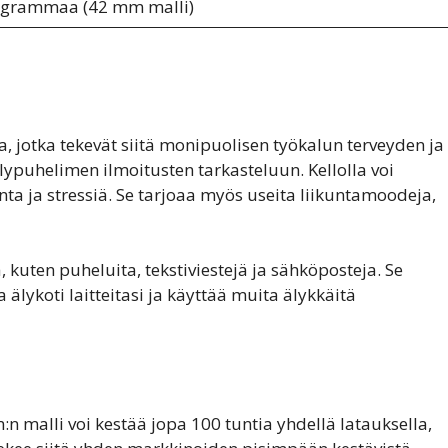
 grammaa (42 mm malli)
 jotka tekevät siitä monipuolisen työkalun terveyden ja
ypuhelimen ilmoitusten tarkasteluun. Kellolla voi
nta ja stressiä. Se tarjoaa myös useita liikuntamoodeja,
 kuten puheluita, tekstiviestejä ja sähköposteja. Se
 älykoti laitteitasi ja käyttää muita älykkäitä
n malli voi kestää jopa 100 tuntia yhdellä latauksella,