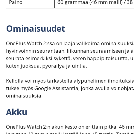
Paino
60 grammaa (46 mm malli) / 38
Ominaisuudet
OnePlus Watch 2:ssa on laaja valikoima ominaisuuksia,
hyvinvoinnin seurantaan, liikunnan seuraamiseen ja äl
seurata esimerkiksi sykettä, veren happipitoisuutta, u
kuten juoksua, pyöräilyä ja uintia.
Kellolla voi myös tarkastella älypuhelimen ilmoituksia,
tukee myös Google Assistantia, jonka avulla voit ohjata
ominaisuuksia.
Akku
OnePlus Watch 2:n akun kesto on erittäin pitkä. 46 mm: