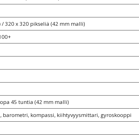
 / 320 x 320 pikseliä (42 mm malli)
100+
Jopa 45 tuntia (42 mm malli)
, barometri, kompassi, kiihtyvyysmittari, gyroskooppi