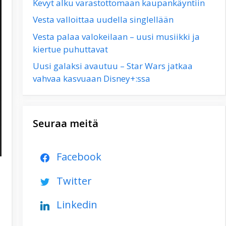
Kevyt alku varastottomaan kaupankäyntiin
Vesta valloittaa uudella singlellään
Vesta palaa valokeilaan – uusi musiikki ja
kiertue puhuttavat
Uusi galaksi avautuu – Star Wars jatkaa
vahvaa kasvuaan Disney+:ssa
Seuraa meitä
Facebook
Twitter
Linkedin