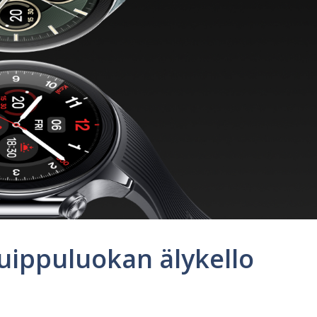
uippuluokan älykello