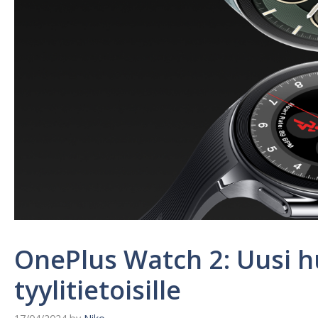
OnePlus Watch 2: Uusi h
tyylitietoisille