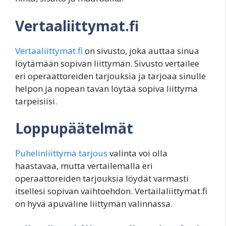
Vertaaliittymat.fi
Vertaaliittymat.fi
on sivusto, joka auttaa sinua
löytämään sopivan liittymän. Sivusto vertailee
eri operaattoreiden tarjouksia ja tarjoaa sinulle
helpon ja nopean tavan löytää sopiva liittymä
tarpeisiisi.
Loppupäätelmät
Puhelinliittymä tarjous
valinta voi olla
haastavaa, mutta vertailemalla eri
operaattoreiden tarjouksia löydät varmasti
itsellesi sopivan vaihtoehdon. Vertailaliittymat.fi
on hyvä apuväline liittymän valinnassa.