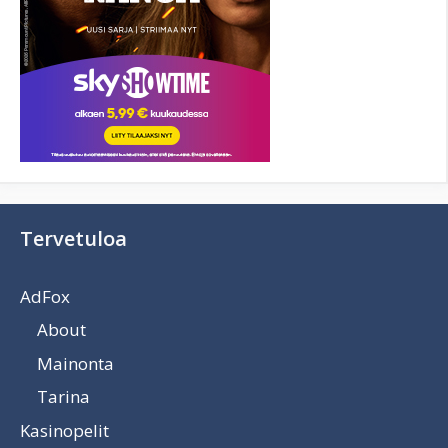
Tervetuloa
AdFox
About
Mainonta
Tarina
Kasinopelit