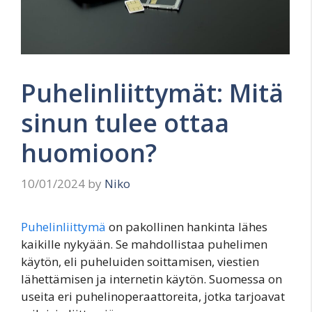
Puhelinliittymät: Mitä
sinun tulee ottaa
huomioon?
10/01/2024
by
Niko
Puhelinliittymä
on pakollinen hankinta lähes
kaikille nykyään. Se mahdollistaa puhelimen
käytön, eli puheluiden soittamisen, viestien
lähettämisen ja internetin käytön. Suomessa on
useita eri puhelinoperaattoreita, jotka tarjoavat