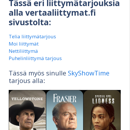
Tässä eri liittymätarjouksia
alla vertaaliittymat.fi
sivustolta:
Telia liittymätarjous
Moi liittymät
Nettiliittymä
Puhelinliittymä tarjous
Tässä myös sinulle
SkyShowTime
tarjous alla: