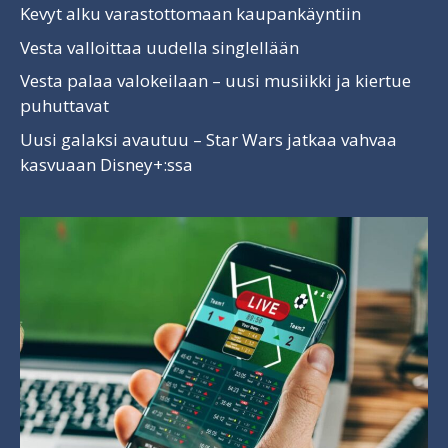
Kevyt alku varastottomaan kaupankäyntiin
Vesta valloittaa uudella singlellään
Vesta palaa valokeilaan – uusi musiikki ja kiertue
puhuttavat
Uusi galaksi avautuu – Star Wars jatkaa vahvaa
kasvuaan Disney+:ssa