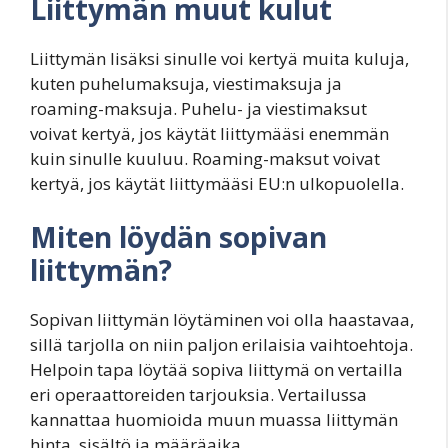
Liittymän muut kulut
Liittymän lisäksi sinulle voi kertyä muita kuluja,
kuten puhelumaksuja, viestimaksuja ja
roaming-maksuja. Puhelu- ja viestimaksut
voivat kertyä, jos käytät liittymääsi enemmän
kuin sinulle kuuluu. Roaming-maksut voivat
kertyä, jos käytät liittymääsi EU:n ulkopuolella.
Miten löydän sopivan
liittymän?
Sopivan liittymän löytäminen voi olla haastavaa,
sillä tarjolla on niin paljon erilaisia vaihtoehtoja.
Helpoin tapa löytää sopiva liittymä on vertailla
eri operaattoreiden tarjouksia. Vertailussa
kannattaa huomioida muun muassa liittymän
hinta, sisältö ja määräaika.