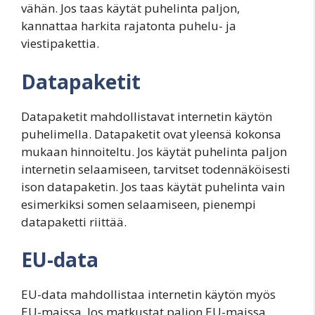
vähän. Jos taas käytät puhelinta paljon,
kannattaa harkita rajatonta puhelu- ja
viestipakettia.
Datapaketit
Datapaketit mahdollistavat internetin käytön
puhelimella. Datapaketit ovat yleensä kokonsa
mukaan hinnoiteltu. Jos käytät puhelinta paljon
internetin selaamiseen, tarvitset todennäköisesti
ison datapaketin. Jos taas käytät puhelinta vain
esimerkiksi somen selaamiseen, pienempi
datapaketti riittää.
EU-data
EU-data mahdollistaa internetin käytön myös
EU-maissa. Jos matkustat paljon EU-maissa,