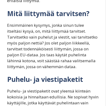
erilaisia liittymiä.
Mitä liittymää tarvitsen?
Ensimmäinen kysymys, jonka sinun tulee
itseltäsi kysyä, on, mitä liittymää tarvitset.
Tarvitsetko vain puhelut ja viestit, vai tarvitsetko
myös paljon nettiä? Jos olet paljon liikkeellä,
tarvitset todennäköisesti liittymän, jossa on
paljon EU-dataa. Jos taas käytät puhelinta
lähinnä kotona, voit säästää rahaa valitsemalla
liittymän, jossa on vähemmän dataa.
Puhelu- ja viestipaketit
Puhelu- ja viestipaketit ovat yleensä kiinteän
kokoisia ja hinnaltaan edullisia. Ne sopivat hyvin
käyttäjille, jotka käyttävät puhelintaan vain