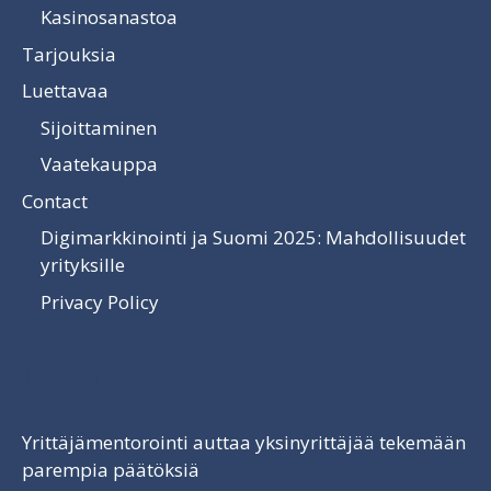
Kasinosanastoa
Tarjouksia
Luettavaa
Sijoittaminen
Vaatekauppa
Contact
Digimarkkinointi ja Suomi 2025: Mahdollisuudet
yrityksille
Privacy Policy
Luettavaa
Yrittäjämentorointi auttaa yksinyrittäjää tekemään
parempia päätöksiä