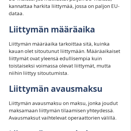
kannattaa harkita liittymää, jossa on paljon EU-
dataa.
Liittymän määräaika
Liittymän määräaika tarkoittaa sitä, kuinka
kauan olet sitoutunut liittymään. Määräaikaiset
liittymät ovat yleensä edullisempia kuin
toistaiseksi voimassa olevat liittymät, mutta
niihin liittyy sitoutumista.
Liittymän avausmaksu
Liittymän avausmaksu on maksu, jonka joudut
maksamaan liittymän tilaamisen yhteydessä.
Avausmaksut vaihtelevat operaattorien välillä.