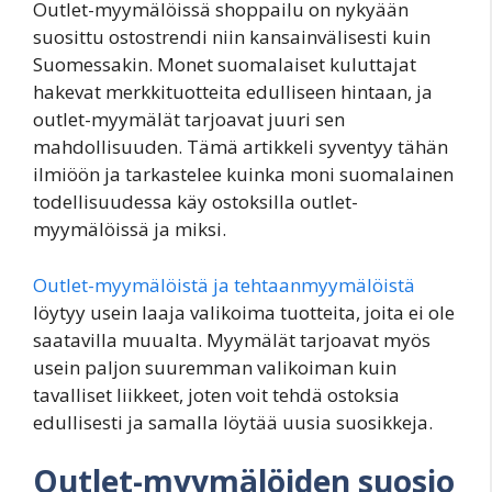
Outlet-myymälöissä shoppailu on nykyään
suosittu ostostrendi niin kansainvälisesti kuin
Suomessakin. Monet suomalaiset kuluttajat
hakevat merkkituotteita edulliseen hintaan, ja
outlet-myymälät tarjoavat juuri sen
mahdollisuuden. Tämä artikkeli syventyy tähän
ilmiöön ja tarkastelee kuinka moni suomalainen
todellisuudessa käy ostoksilla outlet-
myymälöissä ja miksi.
Outlet-myymälöistä ja tehtaanmyymälöistä
löytyy usein laaja valikoima tuotteita, joita ei ole
saatavilla muualta. Myymälät tarjoavat myös
usein paljon suuremman valikoiman kuin
tavalliset liikkeet, joten voit tehdä ostoksia
edullisesti ja samalla löytää uusia suosikkeja.
Outlet-myymälöiden suosio