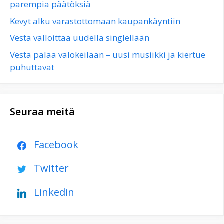
parempia päätöksiä
Kevyt alku varastottomaan kaupankäyntiin
Vesta valloittaa uudella singlellään
Vesta palaa valokeilaan – uusi musiikki ja kiertue
puhuttavat
Seuraa meitä
Facebook
Twitter
Linkedin