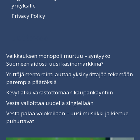
yrityksille
Privacy Policy
Luettavaa
Veikkauksen monopoli murtuu – syntyykö
Suomeen aidosti uusi kasinomarkkina?
Yrittäjämentorointi auttaa yksinyrittäjää tekemään
parempia päätöksiä
Kevyt alku varastottomaan kaupankäyntiin
Vesta valloittaa uudella singlellään
Vesta palaa valokeilaan – uusi musiikki ja kiertue
puhuttavat