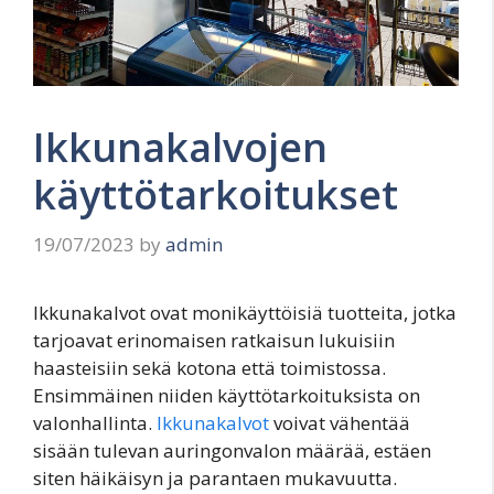
Ikkunakalvojen
käyttötarkoitukset
19/07/2023
by
admin
Ikkunakalvot ovat monikäyttöisiä tuotteita, jotka
tarjoavat erinomaisen ratkaisun lukuisiin
haasteisiin sekä kotona että toimistossa.
Ensimmäinen niiden käyttötarkoituksista on
valonhallinta.
Ikkunakalvot
voivat vähentää
sisään tulevan auringonvalon määrää, estäen
siten häikäisyn ja parantaen mukavuutta.