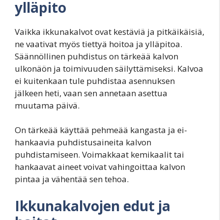
ylläpito
Vaikka ikkunakalvot ovat kestäviä ja pitkäikäisiä,
ne vaativat myös tiettyä hoitoa ja ylläpitoa.
Säännöllinen puhdistus on tärkeää kalvon
ulkonäön ja toimivuuden säilyttämiseksi. Kalvoa
ei kuitenkaan tule puhdistaa asennuksen
jälkeen heti, vaan sen annetaan asettua
muutama päivä.
On tärkeää käyttää pehmeää kangasta ja ei-
hankaavia puhdistusaineita kalvon
puhdistamiseen. Voimakkaat kemikaalit tai
hankaavat aineet voivat vahingoittaa kalvon
pintaa ja vähentää sen tehoa.
Ikkunakalvojen edut ja