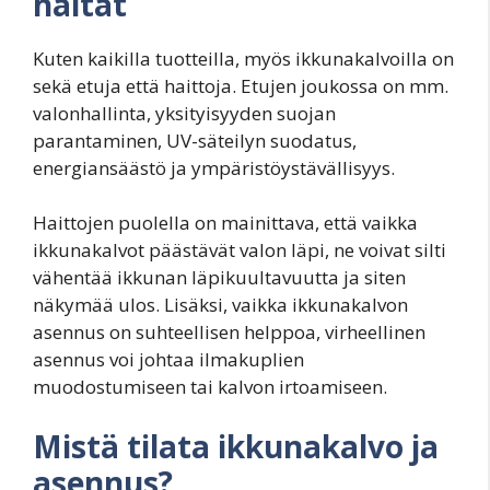
haitat
Kuten kaikilla tuotteilla, myös ikkunakalvoilla on
sekä etuja että haittoja. Etujen joukossa on mm.
valonhallinta, yksityisyyden suojan
parantaminen, UV-säteilyn suodatus,
energiansäästö ja ympäristöystävällisyys.
Haittojen puolella on mainittava, että vaikka
ikkunakalvot päästävät valon läpi, ne voivat silti
vähentää ikkunan läpikuultavuutta ja siten
näkymää ulos. Lisäksi, vaikka ikkunakalvon
asennus on suhteellisen helppoa, virheellinen
asennus voi johtaa ilmakuplien
muodostumiseen tai kalvon irtoamiseen.
Mistä tilata ikkunakalvo ja
asennus?