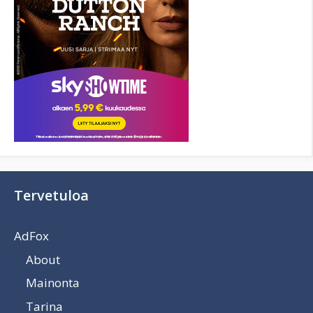
Tervetuloa
AdFox
About
Mainonta
Tarina