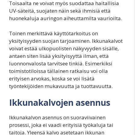
Toisaalta ne voivat myös suodattaa haitallisia
UV-säteitä, suojaten näin sekä ihmisiä että
huonekaluja auringon aiheuttamilta vaurioilta.
Toinen merkittävä käyttötarkoitus on
yksityisyyden suojan tarjoaminen. Ikkunakalvot
voivat estää ulkopuolisten näkyvyyden sisälle,
antaen siten lisää yksityisyyttä ilman, että
luonnonvalosta tarvitsee tinkiä. Esimerkiksi
toimistotiloissa tällainen ratkaisu voi olla
erityisen arvokas, koska se voi lisätä
työntekijöiden mukavuutta ja tuottavuutta.
Ikkunakalvojen asennus
Ikkunakalvon asennus on suoraviivainen
prosessi, joka ei vaadi erityisiä työkaluja tai
taitoja. Yleensä kalvo asetetaan ikkunan