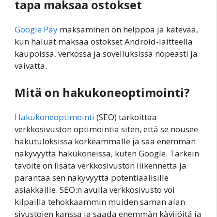
tapa maksaa ostokset
Google Pay
maksaminen on helppoa ja kätevää,
kun haluat maksaa ostokset Android-laitteella
kaupoissa, verkossa ja sovelluksissa nopeasti ja
vaivatta.
Mitä on hakukoneoptimointi?
Hakukoneoptimointi
(SEO) tarkoittaa
verkkosivuston optimointia siten, että se nousee
hakutuloksissa korkeammalle ja saa enemmän
näkyvyyttä hakukoneissa, kuten Google. Tärkein
tavoite on lisätä verkkosivuston liikennettä ja
parantaa sen näkyvyyttä potentiaalisille
asiakkaille. SEO:n avulla verkkosivusto voi
kilpailla tehokkaammin muiden saman alan
sivustojen kanssa ja saada enemmän kävijöitä ja