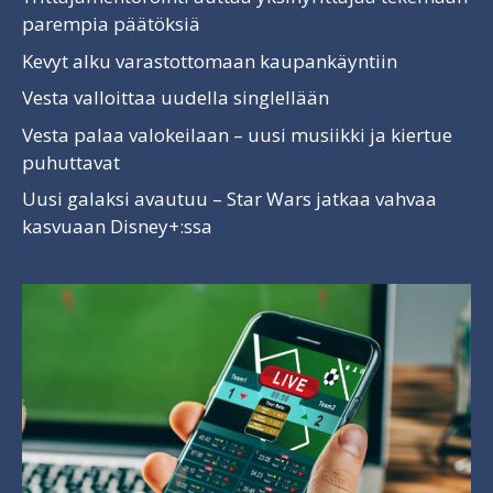
parempia päätöksiä
Kevyt alku varastottomaan kaupankäyntiin
Vesta valloittaa uudella singlellään
Vesta palaa valokeilaan – uusi musiikki ja kiertue
puhuttavat
Uusi galaksi avautuu – Star Wars jatkaa vahvaa
kasvuaan Disney+:ssa