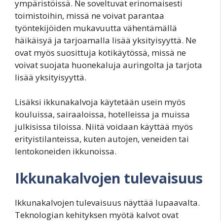
ympäristöissä. Ne soveltuvat erinomaisesti
toimistoihin, missä ne voivat parantaa
työntekijöiden mukavuutta vähentämällä
häikäisyä ja tarjoamalla lisää yksityisyyttä. Ne
ovat myös suosittuja kotikäytössä, missä ne
voivat suojata huonekaluja auringolta ja tarjota
lisää yksityisyyttä.
Lisäksi ikkunakalvoja käytetään usein myös
kouluissa, sairaaloissa, hotelleissa ja muissa
julkisissa tiloissa. Niitä voidaan käyttää myös
erityistilanteissa, kuten autojen, veneiden tai
lentokoneiden ikkunoissa.
Ikkunakalvojen tulevaisuus
Ikkunakalvojen tulevaisuus näyttää lupaavalta.
Teknologian kehityksen myötä kalvot ovat