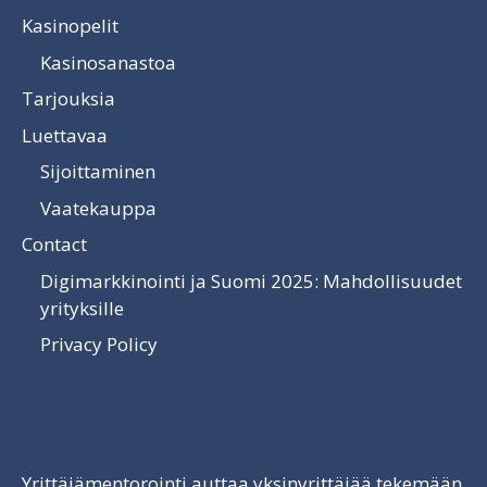
Kasinopelit
Kasinosanastoa
Tarjouksia
Luettavaa
Sijoittaminen
Vaatekauppa
Contact
Digimarkkinointi ja Suomi 2025: Mahdollisuudet
yrityksille
Privacy Policy
Luettavaa
Yrittäjämentorointi auttaa yksinyrittäjää tekemään