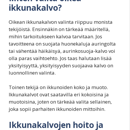
ikkunakalvo?
Oikean ikkunakalvon valinta riippuu monista
tekijöistä. Ensinnäkin on tärkeää määritellä,
mihin tarkoitukseen kalvoa tarvitaan. Jos
tavoitteena on suojata huonekaluja auringolta
tai vähentää häikäisyä, aurinkosuoja-kalvo voi
olla paras vaihtoehto. Jos taas halutaan lisää
yksityisyyttä, yksityisyyden suojaava kalvo on
luonnollinen valinta.
Toinen tekijä on ikkunoiden koko ja muoto.
Ikkunakalvot ovat saatavilla eri kokoisina ja
muotoisina, joten on tärkeää valita sellainen,
joka sopii parhaiten ikkunoiden mittoihin.
Ikkunakalvojen hoito ja