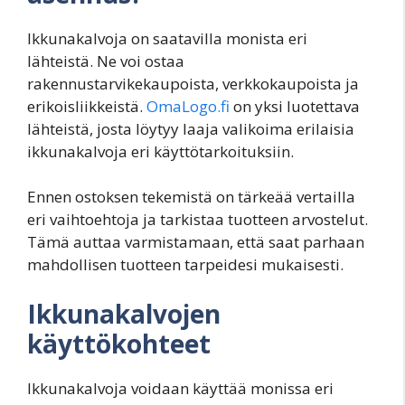
Ikkunakalvoja on saatavilla monista eri
lähteistä. Ne voi ostaa
rakennustarvikekaupoista, verkkokaupoista ja
erikoisliikkeistä.
OmaLogo.fi
on yksi luotettava
lähteistä, josta löytyy laaja valikoima erilaisia
ikkunakalvoja eri käyttötarkoituksiin.
Ennen ostoksen tekemistä on tärkeää vertailla
eri vaihtoehtoja ja tarkistaa tuotteen arvostelut.
Tämä auttaa varmistamaan, että saat parhaan
mahdollisen tuotteen tarpeidesi mukaisesti.
Ikkunakalvojen
käyttökohteet
Ikkunakalvoja voidaan käyttää monissa eri