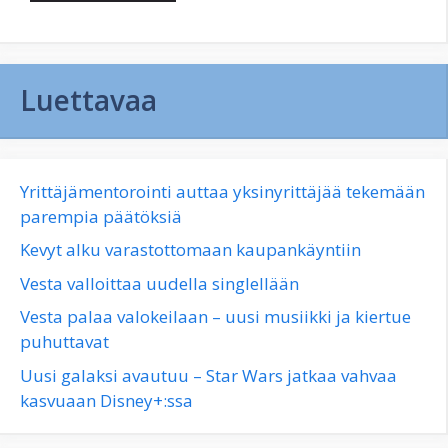
Luettavaa
Yrittäjämentorointi auttaa yksinyrittäjää tekemään
parempia päätöksiä
Kevyt alku varastottomaan kaupankäyntiin
Vesta valloittaa uudella singlellään
Vesta palaa valokeilaan – uusi musiikki ja kiertue
puhuttavat
Uusi galaksi avautuu – Star Wars jatkaa vahvaa
kasvuaan Disney+:ssa