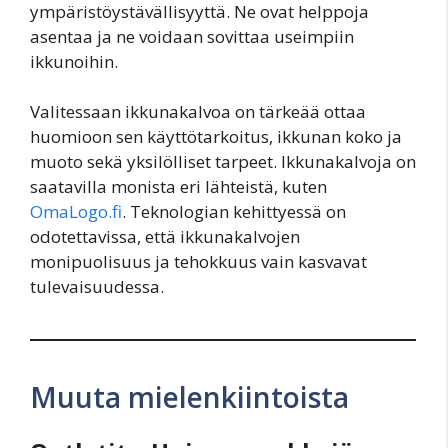
ympäristöystävällisyyttä. Ne ovat helppoja
asentaa ja ne voidaan sovittaa useimpiin
ikkunoihin.
Valitessaan ikkunakalvoa on tärkeää ottaa
huomioon sen käyttötarkoitus, ikkunan koko ja
muoto sekä yksilölliset tarpeet. Ikkunakalvoja on
saatavilla monista eri lähteistä, kuten
OmaLogo.fi
. Teknologian kehittyessä on
odotettavissa, että ikkunakalvojen
monipuolisuus ja tehokkuus vain kasvavat
tulevaisuudessa.
Muuta mielenkiintoista