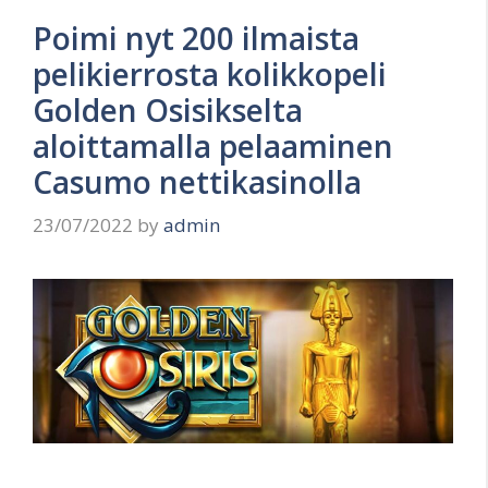
Poimi nyt 200 ilmaista
pelikierrosta kolikkopeli
Golden Osisikselta
aloittamalla pelaaminen
Casumo nettikasinolla
23/07/2022
by
admin