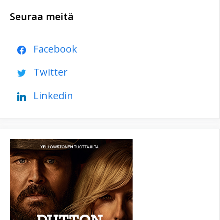
Seuraa meitä
Facebook
Twitter
Linkedin