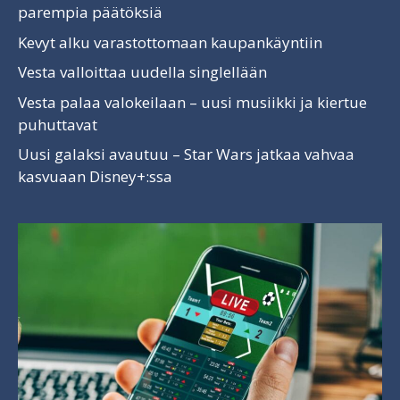
parempia päätöksiä
Kevyt alku varastottomaan kaupankäyntiin
Vesta valloittaa uudella singlellään
Vesta palaa valokeilaan – uusi musiikki ja kiertue
puhuttavat
Uusi galaksi avautuu – Star Wars jatkaa vahvaa
kasvuaan Disney+:ssa