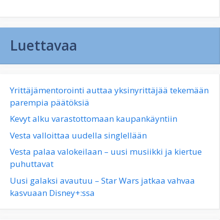
Luettavaa
Yrittäjämentorointi auttaa yksinyrittäjää tekemään
parempia päätöksiä
Kevyt alku varastottomaan kaupankäyntiin
Vesta valloittaa uudella singlellään
Vesta palaa valokeilaan – uusi musiikki ja kiertue
puhuttavat
Uusi galaksi avautuu – Star Wars jatkaa vahvaa
kasvuaan Disney+:ssa