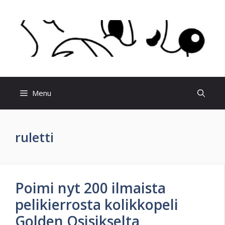
Skip
to
content
Menu
ruletti
Poimi nyt 200 ilmaista
pelikierrosta kolikkopeli
Golden Osisikselta