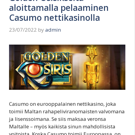
aloittamalla pelaaminen
Casumo nettikasinolla
23/07/2022
by
admin
Casumo on eurooppalainen nettikasino, joka
toimii Maltan rahapeliviranomaisten valvomana
ja lisenssoimana. Se siis maksaa veronsa
Maltalle – myös kaikista sinun mahdollisista
voitoista. Koska Casumo toimii Euroopassa, on