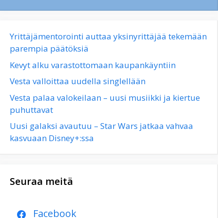
Yrittäjämentorointi auttaa yksinyrittäjää tekemään
parempia päätöksiä
Kevyt alku varastottomaan kaupankäyntiin
Vesta valloittaa uudella singlellään
Vesta palaa valokeilaan – uusi musiikki ja kiertue
puhuttavat
Uusi galaksi avautuu – Star Wars jatkaa vahvaa
kasvuaan Disney+:ssa
Seuraa meitä
Facebook