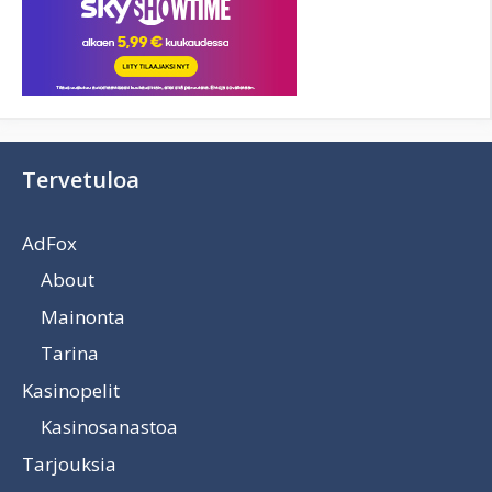
Tervetuloa
AdFox
About
Mainonta
Tarina
Kasinopelit
Kasinosanastoa
Tarjouksia