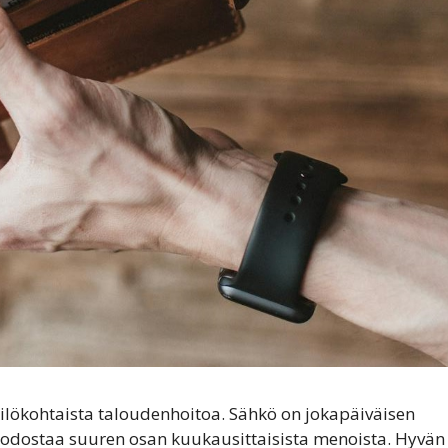
ilökohtaista taloudenhoitoa. Sähkö on jokapäiväisen
uodostaa suuren osan kuukausittaisista menoista. Hyvän