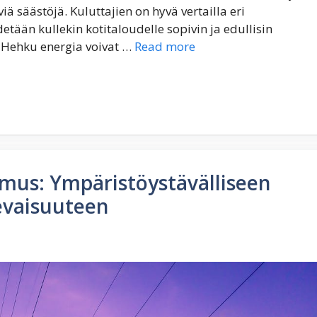
ä säästöjä. Kuluttajien on hyvä vertailla eri
etään kullekin kotitaloudelle sopivin ja edullisin
 Hehku energia voivat …
Read more
mus: Ympäristöystävälliseen
levaisuuteen