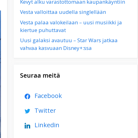
Kevyt alku varastottomaan kaupankäyntiin
Vesta valloittaa uudella singlellään
Vesta palaa valokeilaan – uusi musiikki ja
kiertue puhuttavat
Uusi galaksi avautuu – Star Wars jatkaa
vahvaa kasvuaan Disney+:ssa
Seuraa meitä
Facebook
Twitter
Linkedin