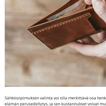
Sähkösopimuksen valinta voi olla merkittävä osa henk
elämän perusedellytys, ja sen kustannukset voivat m