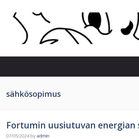
Skip
to
content
sähkösopimus
Fortumin uusiutuvan energian
07/05/2024
by
admin