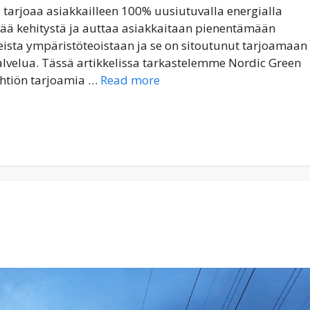
tarjoaa asiakkailleen 100% uusiutuvalla energialla
ävää kehitystä ja auttaa asiakkaitaan pienentämään
seista ympäristöteoistaan ja se on sitoutunut tarjoamaan
palvelua. Tässä artikkelissa tarkastelemme Nordic Green
htiön tarjoamia …
Read more