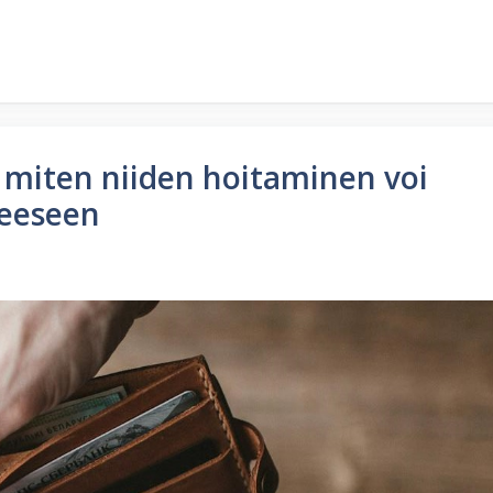
– miten niiden hoitaminen voi
teeseen