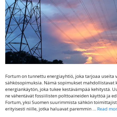
Fortum on tunnettu energiayhtiö, joka tarjoaa useita
sähkösopimuksia. Nämä sopimukset mahdollistavat ku
energiankäytön, joka tukee kestävämpää kehitystä. U
ne vähentävät fossiilisten polttoaineiden käyttöä ja 
Fortum, yksi Suomen suurimmista sähkön toimittajist
erityisesti niille, jotka haluavat paremmin …
Read mo