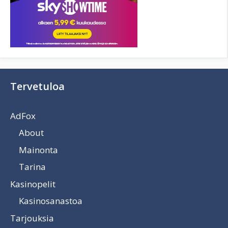
Tervetuloa
AdFox
About
Mainonta
Tarina
Kasinopelit
Kasinosanastoa
Tarjouksia