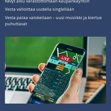
Kevyt alku varastottomaan kaupankäyntiin
Vesta valloittaa uudella singlellään
Vesta palaa valokeilaan – uusi musiikki ja kiertue
puhuttavat