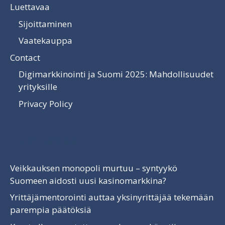
Luettavaa
Sijoittaminen
Vaatekauppa
Contact
Digimarkkinointi ja Suomi 2025: Mahdollisuudet
yrityksille
Privacy Policy
Luettavaa
Veikkauksen monopoli murtuu – syntyykö
Suomeen aidosti uusi kasinomarkkina?
Yrittäjämentorointi auttaa yksinyrittäjää tekemään
parempia päätöksiä