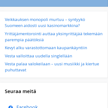
Veikkauksen monopoli murtuu – syntyykö
Suomeen aidosti uusi kasinomarkkina?
Yrittäjämentorointi auttaa yksinyrittäjää tekemään
parempia päätöksiä
Kevyt alku varastottomaan kaupankäyntiin
Vesta valloittaa uudella singlellään
Vesta palaa valokeilaan – uusi musiikki ja kiertue
puhuttavat
Seuraa meitä
Facebook