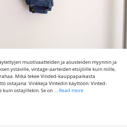
äytettyjen muotivaatteiden ja asusteiden myynnin ja
n ystäville, vintage-aarteiden etsijöille kuin niille,
a rahaa. Mikä tekee Vinded-kauppapaikasta
tö ostajana: Vinkkejä Vintedin käyttöön: Vinted-
kuin ostajillekin. Se on …
Read more