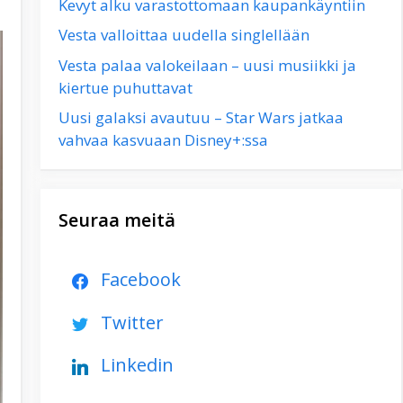
Kevyt alku varastottomaan kaupankäyntiin
Vesta valloittaa uudella singlellään
Vesta palaa valokeilaan – uusi musiikki ja
kiertue puhuttavat
Uusi galaksi avautuu – Star Wars jatkaa
vahvaa kasvuaan Disney+:ssa
Seuraa meitä
Facebook
Twitter
Linkedin