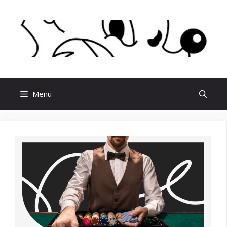
Skip
to
content
Menu