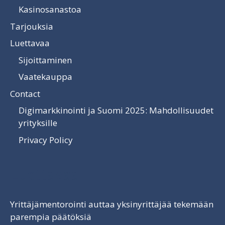
Kasinosanastoa
Tarjouksia
Luettavaa
Sijoittaminen
Vaatekauppa
Contact
Digimarkkinointi ja Suomi 2025: Mahdollisuudet
yrityksille
Privacy Policy
Luettavaa
Yrittäjämentorointi auttaa yksinyrittäjää tekemään
parempia päätöksiä