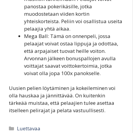
panostaa pokerikäsille, jotka
muodostetaan viiden kortin
yhteiskorteista. Peliin voi osallistua useita
pelaajia yhtä aikaa.
Mega Ball: Tämä on onnenpeli, jossa
pelaajat voivat ostaa lippuja ja odottaa,
että arpajaiset tuovat heille voiton.
Arvonnan jälkeen bonuspallojen avulla
voittajat saavat voittokertoimia, jotka
voivat olla jopa 100x panokselle.
Uusien pelien löytäminen ja kokeileminen voi
olla hauskaa ja jännittävää. On kuitenkin
tärkeää muistaa, että pelaajien tulee asettaa
itselleen pelirajat ja pelata vastuullisesti.
Categories
Luettavaa