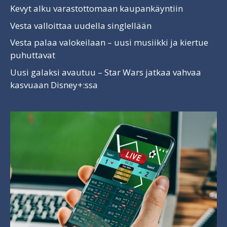
Kevyt alku varastottomaan kaupankäyntiin
Vesta valloittaa uudella singlellään
Vesta palaa valokeilaan – uusi musiikki ja kiertue
puhuttavat
Uusi galaksi avautuu – Star Wars jatkaa vahvaa
kasvuaan Disney+:ssa