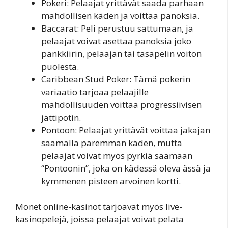
Pokeri: Pelaajat yrittävät saada parhaan
mahdollisen käden ja voittaa panoksia.
Baccarat: Peli perustuu sattumaan, ja
pelaajat voivat asettaa panoksia joko
pankkiirin, pelaajan tai tasapelin voiton
puolesta.
Caribbean Stud Poker: Tämä pokerin
variaatio tarjoaa pelaajille
mahdollisuuden voittaa progressiivisen
jättipotin.
Pontoon: Pelaajat yrittävät voittaa jakajan
saamalla paremman käden, mutta
pelaajat voivat myös pyrkiä saamaan
“Pontoonin”, joka on kädessä oleva ässä ja
kymmenen pisteen arvoinen kortti.
Monet online-kasinot tarjoavat myös live-
kasinopelejä, joissa pelaajat voivat pelata