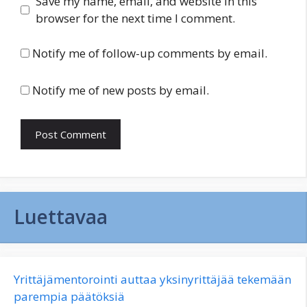
Save my name, email, and website in this
browser for the next time I comment.
Notify me of follow-up comments by email.
Notify me of new posts by email.
Luettavaa
Yrittäjämentorointi auttaa yksinyrittäjää tekemään
parempia päätöksiä