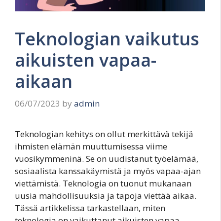
Teknologian vaikutus
aikuisten vapaa-
aikaan
06/07/2023
by
admin
Teknologian kehitys on ollut merkittävä tekijä
ihmisten elämän muuttumisessa viime
vuosikymmeninä. Se on uudistanut työelämää,
sosiaalista kanssakäymistä ja myös vapaa-ajan
viettämistä. Teknologia on tuonut mukanaan
uusia mahdollisuuksia ja tapoja viettää aikaa.
Tässä artikkelissa tarkastellaan, miten
teknologia on vaikuttanut aikuisten vapaa-