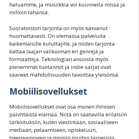
haluamme, ja musiikkia voi kuunnella missä ja
milloin tahansa.
Suoratoiston tarjonta on myös kasvanut
huomattavasti. On olemassa palveluita
kaikenlaisille kuluttajille, ja niiden tarjonta
kattaa laajan valikoiman eri genrejä ja
formaatteja. Teknologian ansiosta myös
pienemmät tuotannot ja indie-sarjat ovat
saaneet mahdollisuuden tavoittaa yleisönsä.
Mobiilisovellukset
Mobiilisovellukset ovat osa monen ihmisen
päivittäistä elämää. Niitä on saatavilla erilaisiin
tarkoituksiin, kuten viestintään, sosiaaliseen
mediaan, pelaamiseen, opiskeluun,
treenaamiseen ja moniin muihin tarpeisiin.