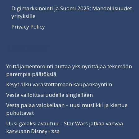
Digimarkkinointi ja Suomi 2025: Mahdollisuudet
yrityksille
Privacy Policy
Luettavaa
Yrittäjämentorointi auttaa yksinyrittäjää tekemään
parempia päätöksiä
Kevyt alku varastottomaan kaupankäyntiin
Vesta valloittaa uudella singlellään
Vesta palaa valokeilaan – uusi musiikki ja kiertue
puhuttavat
Uusi galaksi avautuu – Star Wars jatkaa vahvaa
kasvuaan Disney+:ssa